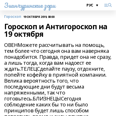
Зианчуринские зори
Гороскоп
19 ОКТЯБРЯ 2019, 08:00
Гороскоп и Антигороскоп на
19 октября
ОВЕНМожете рассчитывать на помощь,
тем более что сегодня она вам наверняка
понадобится. Правда, придет она не сразу,
а лишь тогда, когда вам надоест ее
ждать.ТЕЛЕЦСделайте паузу, отдохните,
попейте кофейку в приятной компании.
Велика вероятность того, что
последующие дни будут весьма
напряженными, так что
готовьтесь.БЛИЗНЕЦЫСегодня
соблюдение каких бы то ни было
принципов будет лишь способом