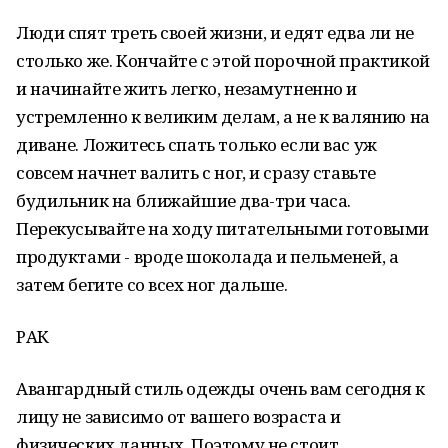
Люди спят треть своей жизни, и едят едва ли не
столько же. Кончайте с этой порочной практикой
и начинайте жить легко, незамутненно и
устремленно к великим делам, а не к валянию на
диване. Ложитесь спать только если вас уж
совсем начнет валить с ног, и сразу ставьте
будильник на ближайшие два-три часа.
Перекусывайте на ходу питательными готовыми
продуктами - вроде шоколада и пельменей, а
затем бегите со всех ног дальше.
РАК
Авангардный стиль одежды очень вам сегодня к
лицу не зависимо от вашего возраста и
физических данных. Поэтому не стоит