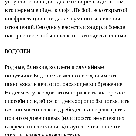
уступайте ни пяди - даже если речь идет о том,
кто первым войдет в лифт. Не бойтесь открытой
конфронтации или даже шумного выяснения
отношений. Сегодня у вас есть и задор, и боевое
настроение, чтобы показать - кто здесь главный.
ВОДОЛЕЙ
Родные, близкие, коллеги и случайные
попутчики Водолеев именно сегодня имеют
шанс узнать нечто потрясающее воображение.
Надеемся, у вас достаточно развиты актерские
способности, ибо этот день хорошо бы посвятить
всякой мистической дребедени, а не разыграть
при этом доверчивых (или просто не успевших
вовремя от вас слинять) слушателей - значит
упустить массу удовольствия.