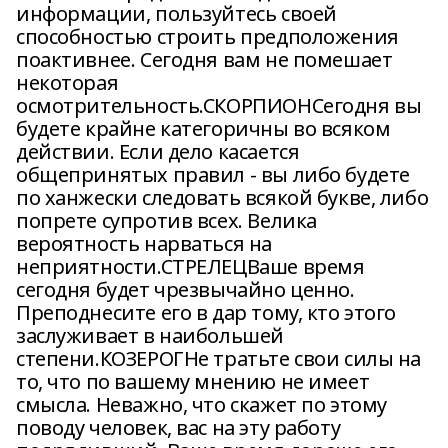
информации, пользуйтесь своей
способностью строить предположения
поактивнее. Сегодня вам не помешает
некоторая
осмотрительность.СКОРПИОНСегодня вы
будете крайне категоричны во всяком
действии. Если дело касается
общепринятых правил - вы либо будете
по ханжески следовать всякой букве, либо
попрете супротив всех. Велика
вероятность нарваться на
неприятности.СТРЕЛЕЦВаше время
сегодня будет чрезвычайно ценно.
Преподнесите его в дар тому, кто этого
заслуживает в наибольшей
степени.КОЗЕРОГНе тратьте свои силы на
то, что по вашему мнению не имеет
смысла. Неважно, что скажет по этому
поводу человек, вас на эту работу