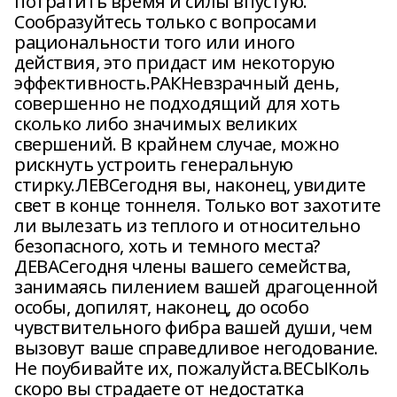
потратить время и силы впустую.
Сообразуйтесь только с вопросами
рациональности того или иного
действия, это придаст им некоторую
эффективность.РАКНевзрачный день,
совершенно не подходящий для хоть
сколько либо значимых великих
свершений. В крайнем случае, можно
рискнуть устроить генеральную
стирку.ЛЕВСегодня вы, наконец, увидите
свет в конце тоннеля. Только вот захотите
ли вылезать из теплого и относительно
безопасного, хоть и темного места?
ДЕВАСегодня члены вашего семейства,
занимаясь пилением вашей драгоценной
особы, допилят, наконец, до особо
чувствительного фибра вашей души, чем
вызовут ваше справедливое негодование.
Не поубивайте их, пожалуйста.ВЕСЫКоль
скоро вы страдаете от недостатка