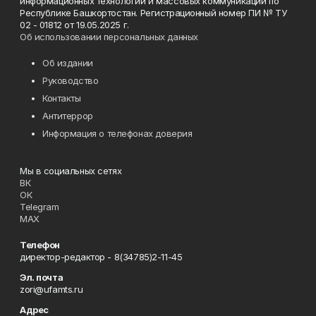
информационных технологий и массовых коммуникаций по
Республике Башкортостан. Регистрационный номер ПИ № ТУ
02 - 01812 от 19.05.2025 г.
Об использовании персональных данных
Об издании
Руководство
Контакты
Антитеррор
Информация о телефонах доверия
Мы в социальных сетях
ВК
ОК
Telegram
MAX
Телефон
директор-редактор - 8(34785)2-11-45
Эл. почта
zori@ufamts.ru
Адрес