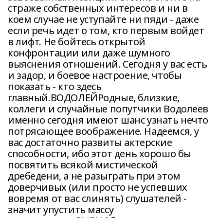
страже собственных интересов и ни в
коем случае не уступайте ни пяди - даже
если речь идет о том, кто первым войдет
в лифт. Не бойтесь открытой
конфронтации или даже шумного
выяснения отношений. Сегодня у вас есть
и задор, и боевое настроение, чтобы
показать - кто здесь
главный.ВОДОЛЕЙРодные, близкие,
коллеги и случайные попутчики Водолеев
именно сегодня имеют шанс узнать нечто
потрясающее воображение. Надеемся, у
вас достаточно развиты актерские
способности, ибо этот день хорошо бы
посвятить всякой мистической
дребедени, а не разыграть при этом
доверчивых (или просто не успевших
вовремя от вас слинять) слушателей -
значит упустить массу