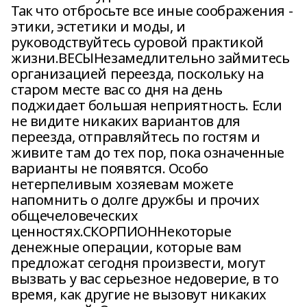
Так что отбросьте все иные соображения -
этики, эстетики и моды, и
руководствуйтесь суровой практикой
жизни.ВЕСЫНезамедлительно займитесь
организацией переезда, поскольку на
старом месте вас со дня на день
поджидает большая неприятность. Если
не видите никаких вариантов для
переезда, отправляйтесь по гостям и
живите там до тех пор, пока означенные
варианты не появятся. Особо
нетерпеливым хозяевам можете
напомнить о долге дружбы и прочих
общечеловеческих
ценностях.СКОРПИОННекоторые
денежные операции, которые вам
предложат сегодня произвести, могут
вызвать у вас серьезное недоверие, в то
время, как другие не вызовут никаких