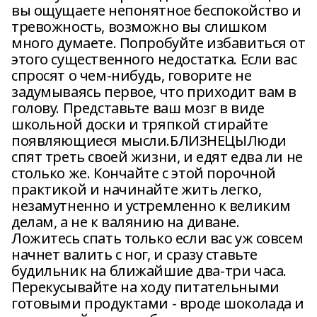
вы ощущаете непонятное беспокойство и
тревожность, возможно вы слишком
много думаете. Попробуйте избавиться от
этого существенного недостатка. Если вас
спросят о чем-нибудь, говорите не
задумываясь первое, что приходит вам в
голову. Представьте ваш мозг в виде
школьной доски и тряпкой стирайте
появляющиеся мысли.БЛИЗНЕЦЫЛюди
спят треть своей жизни, и едят едва ли не
столько же. Кончайте с этой порочной
практикой и начинайте жить легко,
незамутненно и устремленно к великим
делам, а не к валянию на диване.
Ложитесь спать только если вас уж совсем
начнет валить с ног, и сразу ставьте
будильник на ближайшие два-три часа.
Перекусывайте на ходу питательными
готовыми продуктами - вроде шоколада и