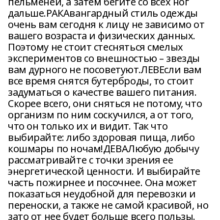
пельменей, а затем бегите со всех ног
дальше.РАКАвангардный стиль одежды
очень вам сегодня к лицу не зависимо от
вашего возраста и физических данных.
Поэтому не стоит стесняться смелых
экспериментов со внешностью – звезды
вам дурного не посоветуют.ЛЕВЕсли вам
все время снятся бутерброды, то стоит
задуматься о качестве вашего питания.
Скорее всего, они сняться не потому, что
организм по ним соскучился, а от того,
что он только их и видит. Так что
выбирайте: либо здоровая пища, либо
кошмары по ночам!ДЕВАЛюбую добычу
рассматривайте с точки зрения ее
энергетической ценности. И выбирайте
часть пожирнее и посочнее. Она может
показаться неудобной для перевозки и
переноски, а также не самой красивой, но
зато от нее будет больше всего пользы.