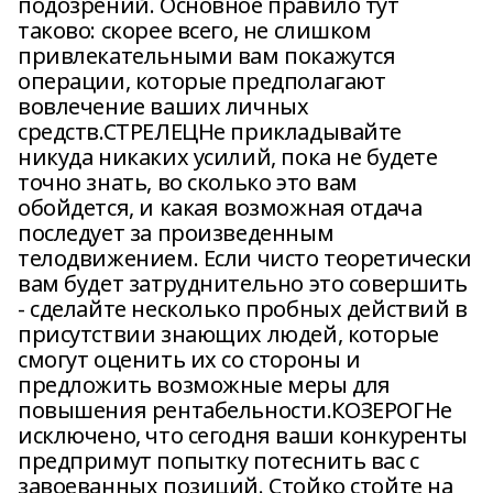
подозрений. Основное правило тут
таково: скорее всего, не слишком
привлекательными вам покажутся
операции, которые предполагают
вовлечение ваших личных
средств.СТРЕЛЕЦНе прикладывайте
никуда никаких усилий, пока не будете
точно знать, во сколько это вам
обойдется, и какая возможная отдача
последует за произведенным
телодвижением. Если чисто теоретически
вам будет затруднительно это совершить
- сделайте несколько пробных действий в
присутствии знающих людей, которые
смогут оценить их со стороны и
предложить возможные меры для
повышения рентабельности.КОЗЕРОГНе
исключено, что сегодня ваши конкуренты
предпримут попытку потеснить вас с
завоеванных позиций. Стойко стойте на