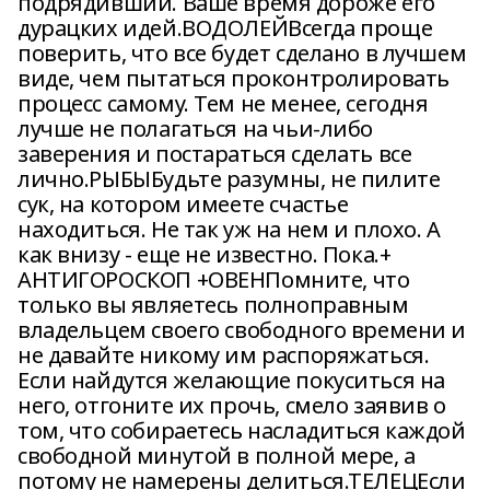
подрядивший. Ваше время дороже его
дурацких идей.ВОДОЛЕЙВсегда проще
поверить, что все будет сделано в лучшем
виде, чем пытаться проконтролировать
процесс самому. Тем не менее, сегодня
лучше не полагаться на чьи-либо
заверения и постараться сделать все
лично.РЫБЫБудьте разумны, не пилите
сук, на котором имеете счастье
находиться. Не так уж на нем и плохо. А
как внизу - еще не известно. Пока.+
АНТИГОРОСКОП +ОВЕНПомните, что
только вы являетесь полноправным
владельцем своего свободного времени и
не давайте никому им распоряжаться.
Если найдутся желающие покуситься на
него, отгоните их прочь, смело заявив о
том, что собираетесь насладиться каждой
свободной минутой в полной мере, а
потому не намерены делиться.ТЕЛЕЦЕсли