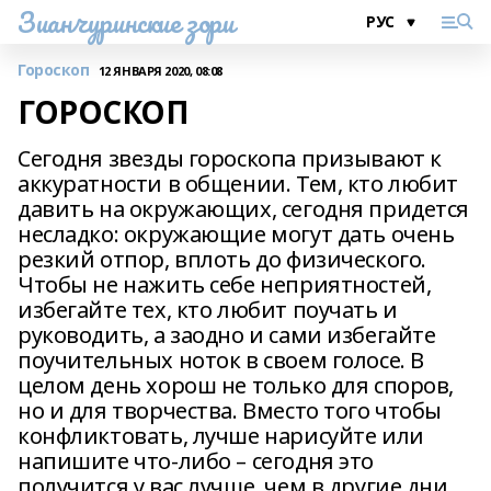
Зианчуринские зори
Гороскоп
12 ЯНВАРЯ 2020, 08:08
ГОРОСКОП
Сегодня звезды гороскопа призывают к
аккуратности в общении. Тем, кто любит
давить на окружающих, сегодня придется
несладко: окружающие могут дать очень
резкий отпор, вплоть до физического.
Чтобы не нажить себе неприятностей,
избегайте тех, кто любит поучать и
руководить, а заодно и сами избегайте
поучительных ноток в своем голосе. В
целом день хорош не только для споров,
но и для творчества. Вместо того чтобы
конфликтовать, лучше нарисуйте или
напишите что-либо – сегодня это
получится у вас лучше, чем в другие дни.