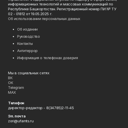
информационных технологий и массовых коммуникаций по
Республике Башкортостан. Регистрационный номер ПИ № ТУ
02 - 01812 от 19.05.2025 г.
Об использовании персональных данных
Об издании
Руководство
Контакты
Антитеррор
Информация о телефонах доверия
Мы в социальных сетях
ВК
ОК
Telegram
MAX
Телефон
директор-редактор - 8(34785)2-11-45
Эл. почта
zori@ufamts.ru