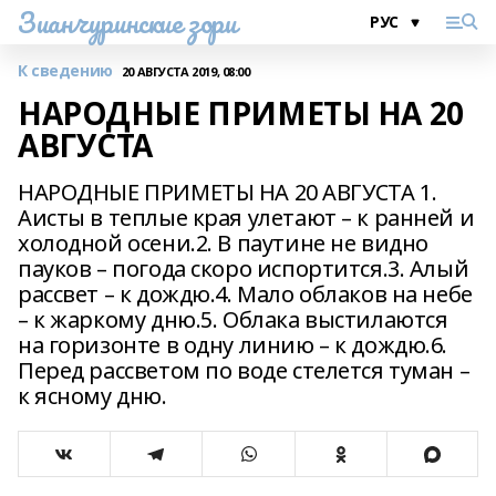
Зианчуринские зори
К сведению
20 АВГУСТА 2019, 08:00
НАРОДНЫЕ ПРИМЕТЫ НА 20
АВГУСТА
НАРОДНЫЕ ПРИМЕТЫ НА 20 АВГУСТА 1.
Аисты в теплые края улетают – к ранней и
холодной осени.2. В паутине не видно
пауков – погода скоро испортится.3. Алый
рассвет – к дождю.4. Мало облаков на небе
– к жаркому дню.5. Облака выстилаются
на горизонте в одну линию – к дождю.6.
Перед рассветом по воде стелется туман –
к ясному дню.