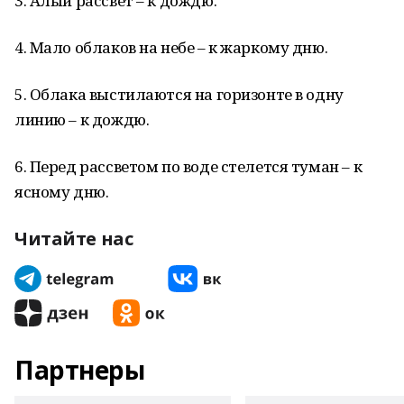
3. Алый рассвет – к дождю.
4. Мало облаков на небе – к жаркому дню.
5. Облака выстилаются на горизонте в одну
линию – к дождю.
6. Перед рассветом по воде стелется туман – к
ясному дню.
Читайте нас
Партнеры