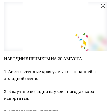
НАРОДНЫЕ ПРИМЕТЫ НА 20 АВГУСТА
1. Аисты в теплые края улетают – к ранней и
холодной осени.
2. В паутине не видно пауков – погода скоро
испортится.