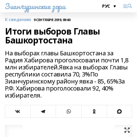
Зианчуринские зори
К сведению
9 СЕНТЯБРЯ 2019, 09:40
Итоги выборов Главы
Башкортостана
На выборах главы Башкортостана за
Радия Хабирова проголосовали почти 1,8
млн избирателей.Явка на выборах Главы
республики составила 70, 3%По
Зианчуринскому району явка - 85, 65%За
Р.Ф. Хабирова проголосовали 92, 40%
избирателя.