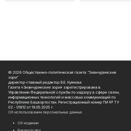
© 2026 Общественно-политическая газета "Зианчуринские
зори"
директор-главный редактор В.Е. Куянова
Газета «Зианчуринские зори» зарегистрирована в
Управлении Федеральной службы по надзору в сфере связи,
информационных технологий и массовых коммуникаций по
Республике Башкортостан. Регистрационный номер ПИ № ТУ
02 - 01812 от 19.05.2025 г.
Об использовании персональных данных
Об издании
Руководство