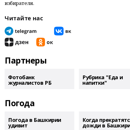
избирателя.
Читайте нас
Партнеры
Фотобанк
Рубрика "Еда и
журналистов РБ
напитки"
Погода
Погода в Башкирии
Когда прекратятс
удивит
дожди в Башкир