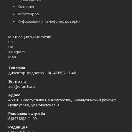
Контакты
Антитеррор
Информация о телефонах доверия
Мы в социальных сетях
ВК
ОК
Telegram
MAX
Телефон
директор-редактор - 8(34785)2-11-45
Эл. почта
zori@ufamts.ru
Адрес
453380 Республика Башкортостан, Зианчуринский район,с.
Исянгулово, ул.Советская,9.
Рекламная служба
8(34785)2-11-09
Редакция