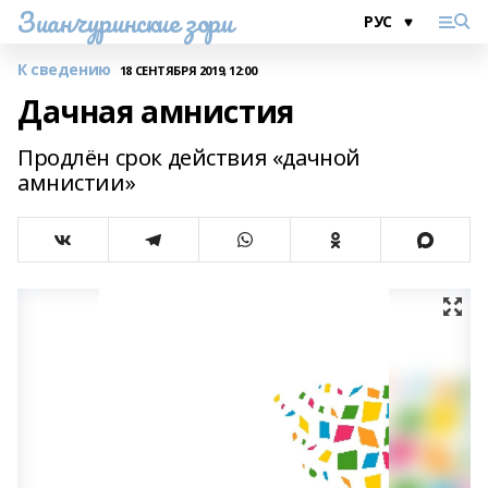
Зианчуринские зори
К сведению
18 СЕНТЯБРЯ 2019, 12:00
Дачная амнистия
Продлён срок действия «дачной
амнистии»