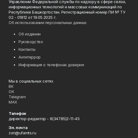
Управлении Федеральной службы по надзору в сфере связи,
информационных технологий и массовых коммуникаций по
Республике Башкортостан. Регистрационный номер ПИ № ТУ
02 - 01812 от 19.05.2025 г.
Об использовании персональных данных
Об издании
Руководство
Контакты
Антитеррор
Информация о телефонах доверия
Мы в социальных сетях
ВК
ОК
Telegram
MAX
Телефон
директор-редактор - 8(34785)2-11-45
Эл. почта
zori@ufamts.ru