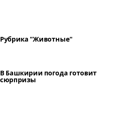
Рубрика "Животные"
В Башкирии погода готовит
сюрпризы