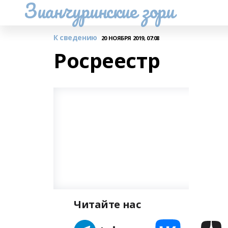
Зианчуринские зори
К сведению
20 НОЯБРЯ 2019, 07:08
Росреестр
Читайте нас