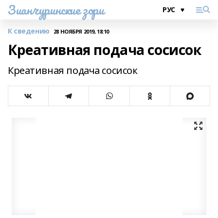
Зианчуринские зори
К сведению
28 НОЯБРЯ 2019, 18:10
Креативная подача сосисок
Креативная подача сосисок