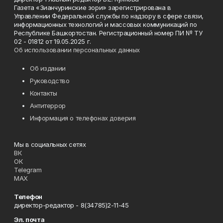
Газета «Зианчуринские зори» зарегистрирована в
Управлении Федеральной службы по надзору в сфере связи,
информационных технологий и массовых коммуникаций по
Республике Башкортостан. Регистрационный номер ПИ № ТУ
02 - 01812 от 19.05.2025 г.
Об использовании персональных данных
Об издании
Руководство
Контакты
Антитеррор
Информация о телефонах доверия
Мы в социальных сетях
ВК
ОК
Telegram
MAX
Телефон
директор-редактор - 8(34785)2-11-45
Эл. почта