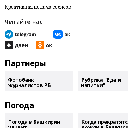
Креативная подача сосисок
Читайте нас
Партнеры
Фотобанк
Рубрика "Еда и
журналистов РБ
напитки"
Погода
Погода в Башкирии
Когда прекратятс
удивит
дожди в Башкир