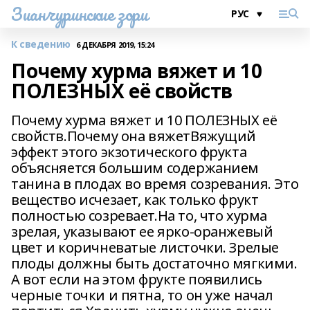
Зианчуринские зори
К сведению
6 ДЕКАБРЯ 2019, 15:24
Почему хурма вяжет и 10
ПОЛЕЗНЫХ её свойств
Почему хурма вяжет и 10 ПОЛЕЗНЫХ её
свойств.Почему она вяжетВяжущий
эффект этого экзотического фрукта
объясняется большим содержанием
танина в плодах во время созревания. Это
вещество исчезает, как только фрукт
полностью созревает.На то, что хурма
зрелая, указывают ее ярко-оранжевый
цвет и коричневатые листочки. Зрелые
плоды должны быть достаточно мягкими.
А вот если на этом фрукте появились
черные точки и пятна, то он уже начал