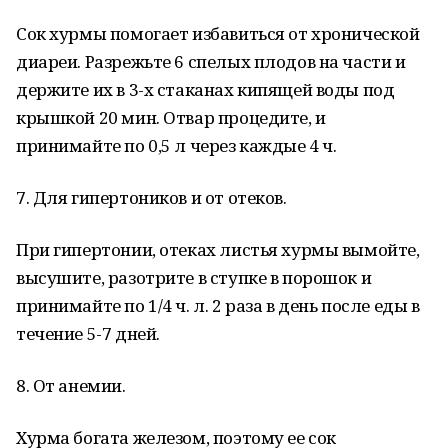
Сок хурмы помогает избавиться от хронической
диареи. Разрежьте 6 спелых плодов на части и
держите их в 3-х стаканах кипящей воды под
крышкой 20 мин. Отвар процедите, и
принимайте по 0,5 л через каждые 4 ч.
7. Для гипертоников и от отеков.
При гипертонии, отеках листья хурмы вымойте,
высушите, разотрите в ступке в порошок и
принимайте по 1/4 ч. л. 2 раза в день после еды в
течение 5-7 дней.
8. От анемии.
Хурма богата железом, поэтому ее сок