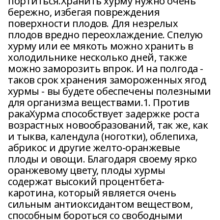
портиться.Хранить хурму нужно очень
бережно, избегая повреждения
поверхности плодов. Для незрелых
плодов вредно переохлаждение. Спелую
хурму или ее мякоть можно хранить в
холодильнике несколько дней, также
можно заморозить впрок. И на полгода -
таков срок хранения замороженных ягод
хурмы - вы будете обеспечены полезными
для организма веществами.1. Против
ракаХурма способствует задержке роста
возрастных новообразований, так же, как
и тыква, календула (ноготки), облепиха,
абрикос и другие желто-оранжевые
плоды и овощи. Благодаря своему ярко
оранжевому цвету, плоды хурмы
содержат высокий процентбета-
каротина, который является очень
сильным антиоксидантом веществом,
способным бороться со свободными