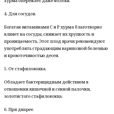
хурма опережает даже яблоки.
4. Для сосудов.
Богатая витаминами С и Р хурма благотворно
влияет на сосуды, снижает их хрупкость и
проницаемость. Этот плод врачи рекомендуют
употреблять страдающим варикозной болезнью
и кровоточивостью десен.
5. От стафилококка.
Обладает бактерицидным действием в
отношении кишечной и сенной палочки,
золотистого стафилококка.
6. При диарее.