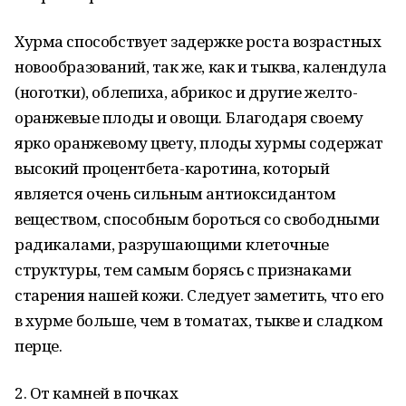
Хурма способствует задержке роста возрастных
новообразований, так же, как и тыква, календула
(ноготки), облепиха, абрикос и другие желто-
оранжевые плоды и овощи. Благодаря своему
ярко оранжевому цвету, плоды хурмы содержат
высокий процентбета-каротина, который
является очень сильным антиоксидантом
веществом, способным бороться со свободными
радикалами, разрушающими клеточные
структуры, тем самым борясь с признаками
старения нашей кожи. Следует заметить, что его
в хурме больше, чем в томатах, тыкве и сладком
перце.
2. От камней в почках