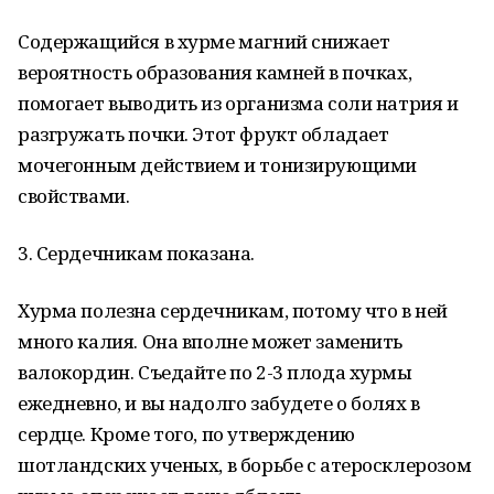
Содержащийся в хурме магний снижает
вероятность образования камней в почках,
помогает выводить из организма соли натрия и
разгружать почки. Этот фрукт обладает
мочегонным действием и тонизирующими
свойствами.
3. Сердечникам показана.
Хурма полезна сердечникам, потому что в ней
много калия. Она вполне может заменить
валокордин. Съедайте по 2-3 плода хурмы
ежедневно, и вы надолго забудете о болях в
сердце. Кроме того, по утверждению
шотландских ученых, в борьбе с атеросклерозом