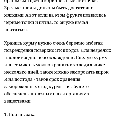
оранжевый цвет и коричневатые листочки.
Зрелые плоды должны быть достаточно
мягкими. А вот если на этом фрукте появились
черные точки и пятна, то он уже начал
портиться.
Хранить хурму нужно очень бережно, избегая
повреждения поверхности плодов. Для незрелых
плодов вредно переохлаждение. Спелую хурму
или ее мякоть можно хранить в холодильнике
несколько дней, также можно заморозить впрок.
И на полгода - таков срок хранения
замороженных ягод хурмы - вы будете
обеспечены полезными для организма
веществами.
1. Против рака