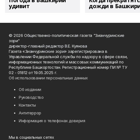
Погода в Башкирии
Когда прекратятс
удивит
дожди в Башкир
© 2026 Общественно-политическая газета "Зианчуринские
зори"
директор-главный редактор В.Е. Куянова
Газета «Зианчуринские зори» зарегистрирована в
Управлении Федеральной службы по надзору в сфере связи,
информационных технологий и массовых коммуникаций по
Республике Башкортостан. Регистрационный номер ПИ № ТУ
02 - 01812 от 19.05.2025 г.
Об использовании персональных данных
Об издании
Руководство
Контакты
Антитеррор
Информация о телефонах доверия
Мы в социальных сетях