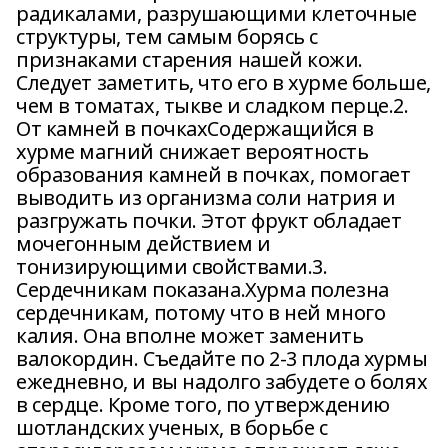
радикалами, разрушающими клеточные
структуры, тем самым борясь с
признаками старения нашей кожи.
Следует заметить, что его в хурме больше,
чем в томатах, тыкве и сладком перце.2.
От камней в почкахСодержащийся в
хурме магний снижает вероятность
образования камней в почках, помогает
выводить из организма соли натрия и
разгружать почки. Этот фрукт обладает
мочегонным действием и
тонизирующими свойствами.3.
Сердечникам показана.Хурма полезна
сердечникам, потому что в ней много
калия. Она вполне может заменить
валокордин. Съедайте по 2-3 плода хурмы
ежедневно, и вы надолго забудете о болях
в сердце. Кроме того, по утверждению
шотландских ученых, в борьбе с