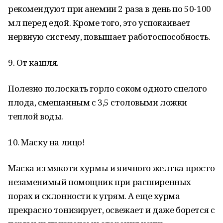
рекомендуют при анемии 2 раза в день по 50-100
мл перед едой. Кроме того, это успокаивает
нервную систему, повышает работоспособность.
9. От кашля.
Полезно полоскать горло соком одного спелого
плода, смешанным с 3,5 столовыми ложки
теплой воды.
10. Маску на лицо!
Маска из мякоти хурмы и яичного желтка просто
незаменимый помощник при расширенных
порах и склонности к угрям. А еще хурма
прекрасно тонизирует, освежает и даже борется с