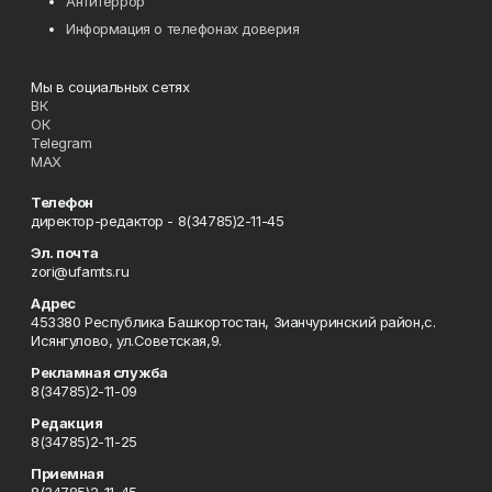
Антитеррор
Информация о телефонах доверия
Мы в социальных сетях
ВК
ОК
Telegram
MAX
Телефон
директор-редактор - 8(34785)2-11-45
Эл. почта
zori@ufamts.ru
Адрес
453380 Республика Башкортостан, Зианчуринский район,с.
Исянгулово, ул.Советская,9.
Рекламная служба
8(34785)2-11-09
Редакция
8(34785)2-11-25
Приемная