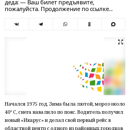
деда: — Ваш билет предъявите,
пожалуйста. Продолжение по ссылке...
Начался 1975 год. Зима была лютой, мороз около
40° С, снега навалило по пояс. Водитель получил
новый «Икарус» и делал свой первый рейс в
областной центр с одного из районных городков