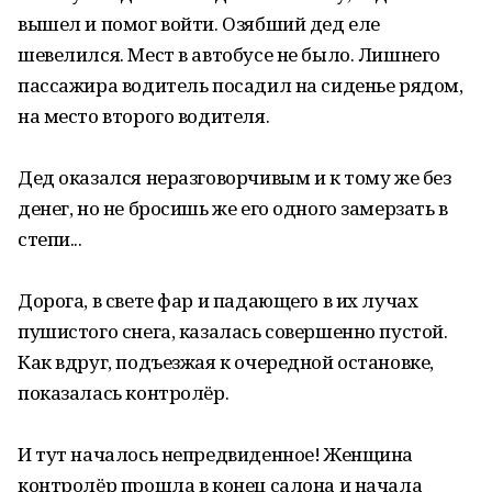
вышел и помог войти. Озябший дед еле
шевелился. Мест в автобусе не было. Лишнего
пассажира водитель посадил на сиденье рядом,
на место второго водителя.
Дед оказался неразговорчивым и к тому же без
денег, но не бросишь же его одного замерзать в
степи...
Дорога, в свете фар и падающего в их лучах
пушистого снега, казалась совершенно пустой.
Как вдруг, подъезжая к очередной остановке,
показалась контролёр.
И тут началось непредвиденное! Женщина
контролёр прошла в конец салона и начала