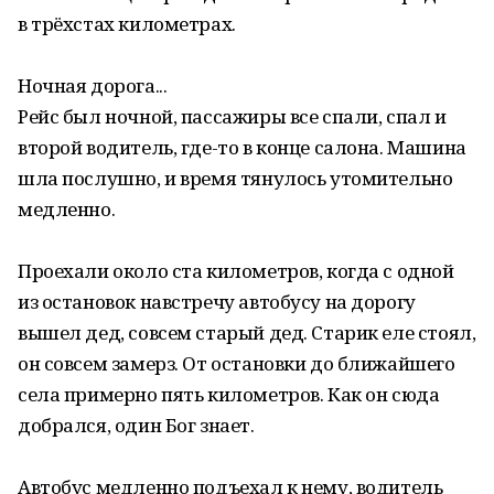
в трёхстах километрах.
Ночная дорога...
Рейс был ночной, пассажиры все спали, спал и
второй водитель, где-то в конце салона. Машина
шла послушно, и время тянулось утомительно
медленно.
Проехали около ста километров, когда с одной
из остановок навстречу автобусу на дорогу
вышел дед, совсем старый дед. Старик еле стоял,
он совсем замерз. От остановки до ближайшего
села примерно пять километров. Как он сюда
добрался, один Бог знает.
Автобус медленно подъехал к нему, водитель