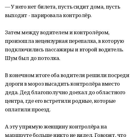
— У него нет билета, пусть сидит дома, пусть
выходит - парировала контролёр.
Затем между водителем и контролёром,
произошла нецензурная перепалка, в которую
подключились пассажиры и второй водитель.
Шум был до потолка.
В конечном итоге оба водителя решили посреди
дороги в мороз высадить контролёра вместо
деда. Дед благополучно доехал до областного
центра, где его встретили родные, которые
оплатили проезд.
А эту упрямую женщину контролёра на
маршруте больше никто не видел. Говорят, что