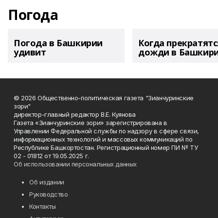
Погода
Погода в Башкирии
Когда прекратятс
удивит
дожди в Башкир
© 2026 Общественно-политическая газета "Зианчуринские
зори"
директор-главный редактор В.Е. Куянова
Газета «Зианчуринские зори» зарегистрирована в
Управлении Федеральной службы по надзору в сфере связи,
информационных технологий и массовых коммуникаций по
Республике Башкортостан. Регистрационный номер ПИ № ТУ
02 - 01812 от 19.05.2025 г.
Об использовании персональных данных
Об издании
Руководство
Контакты