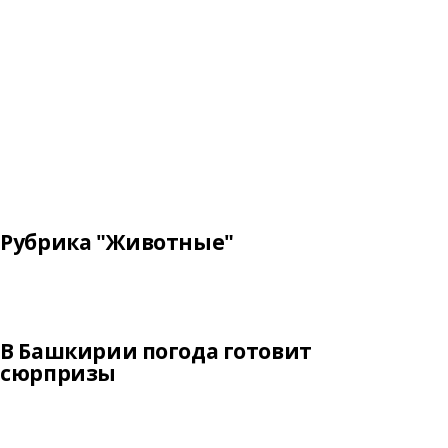
Рубрика "Животные"
В Башкирии погода готовит
сюрпризы