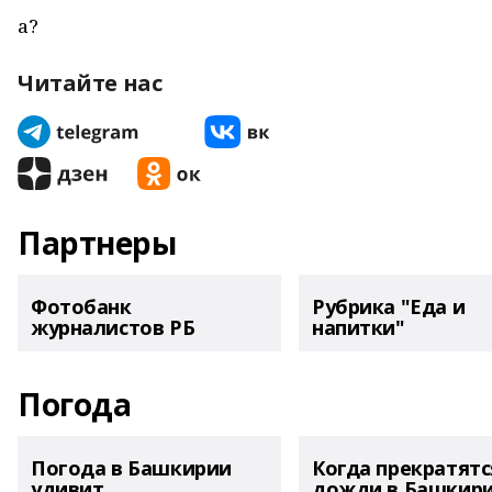
а?
Читайте нас
Партнеры
Фотобанк
Рубрика "Еда и
журналистов РБ
напитки"
Погода
Погода в Башкирии
Когда прекратятс
удивит
дожди в Башкир