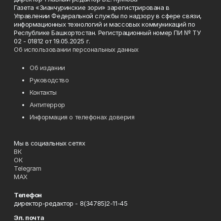
Газета «Зианчуринские зори» зарегистрирована в
Управлении Федеральной службы по надзору в сфере связи,
информационных технологий и массовых коммуникаций по
Республике Башкортостан. Регистрационный номер ПИ № ТУ
02 - 01812 от 19.05.2025 г.
Об использовании персональных данных
Об издании
Руководство
Контакты
Антитеррор
Информация о телефонах доверия
Мы в социальных сетях
ВК
ОК
Telegram
MAX
Телефон
директор-редактор - 8(34785)2-11-45
Эл. почта