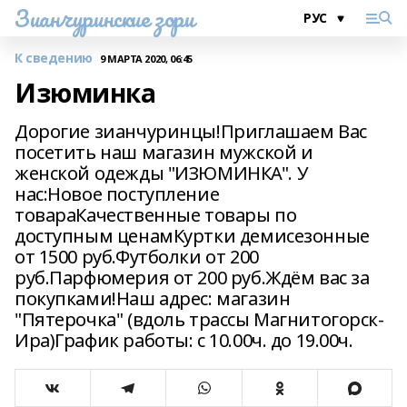
Зианчуринские зори
К сведению
9 МАРТА 2020, 06:45
Изюминка
Дорогие зианчуринцы!Приглашаем Вас
посетить наш магазин мужской и
женской одежды "ИЗЮМИНКА". У
нас:Новое поступление
товараКачественные товары по
доступным ценамКуртки демисезонные
от 1500 руб.Футболки от 200
руб.Парфюмерия от 200 руб.Ждём вас за
покупками!Наш адрес: магазин
"Пятерочка" (вдоль трассы Магнитогорск-
Ира)График работы: с 10.00ч. до 19.00ч.