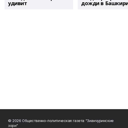
удивит
дожди в Башкир
© 2026 Общественно-политическая газета "Зианчуринские
зори"