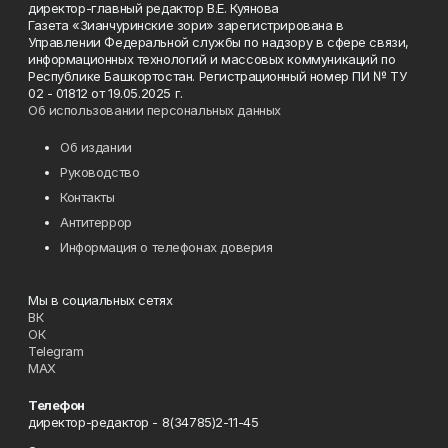
директор-главный редактор В.Е. Куянова
Газета «Зианчуринские зори» зарегистрирована в
Управлении Федеральной службы по надзору в сфере связи,
информационных технологий и массовых коммуникаций по
Республике Башкортостан. Регистрационный номер ПИ № ТУ
02 - 01812 от 19.05.2025 г.
Об использовании персональных данных
Об издании
Руководство
Контакты
Антитеррор
Информация о телефонах доверия
Мы в социальных сетях
ВК
ОК
Telegram
MAX
Телефон
директор-редактор - 8(34785)2-11-45