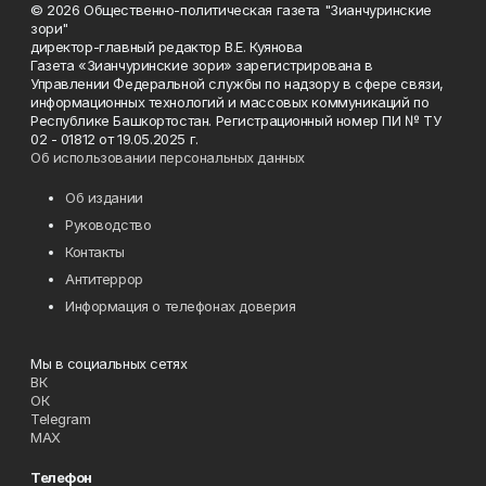
© 2026 Общественно-политическая газета "Зианчуринские
зори"
директор-главный редактор В.Е. Куянова
Газета «Зианчуринские зори» зарегистрирована в
Управлении Федеральной службы по надзору в сфере связи,
информационных технологий и массовых коммуникаций по
Республике Башкортостан. Регистрационный номер ПИ № ТУ
02 - 01812 от 19.05.2025 г.
Об использовании персональных данных
Об издании
Руководство
Контакты
Антитеррор
Информация о телефонах доверия
Мы в социальных сетях
ВК
ОК
Telegram
MAX
Телефон