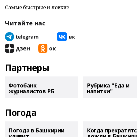
Самые быстрые и ловкие!
Читайте нас
Партнеры
Фотобанк
Рубрика "Еда и
журналистов РБ
напитки"
Погода
Погода в Башкирии
Когда прекратятс
удивит
дожди в Башкир