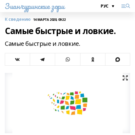
Зианчуринские зори
К сведению
14 МАРТА 2020, 09:22
Самые быстрые и ловкие.
Самые быстрые и ловкие.