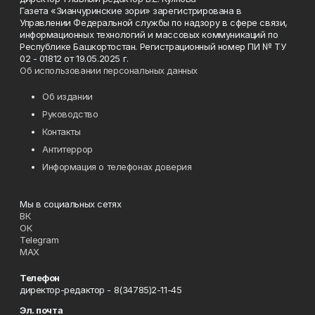
Газета «Зианчуринские зори» зарегистрирована в
Управлении Федеральной службы по надзору в сфере связи,
информационных технологий и массовых коммуникаций по
Республике Башкортостан. Регистрационный номер ПИ № ТУ
02 - 01812 от 19.05.2025 г.
Об использовании персональных данных
Об издании
Руководство
Контакты
Антитеррор
Информация о телефонах доверия
Мы в социальных сетях
ВК
ОК
Telegram
MAX
Телефон
директор-редактор - 8(34785)2-11-45
Эл. почта