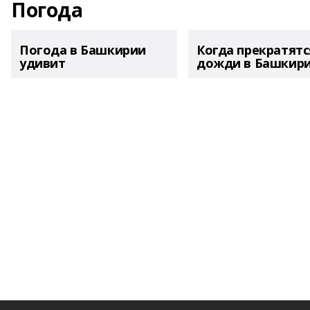
Погода
Погода в Башкирии
Когда прекратятс
удивит
дожди в Башкир