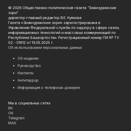
© 2026 Общественно-политическая газета "Зианчуринские
зори"
директор-главный редактор В.Е. Куянова
Газета «Зианчуринские зори» зарегистрирована в
Управлении Федеральной службы по надзору в сфере связи,
информационных технологий и массовых коммуникаций по
Республике Башкортостан. Регистрационный номер ПИ № ТУ
02 - 01812 от 19.05.2025 г.
Об использовании персональных данных
Об издании
Руководство
Контакты
Антитеррор
Информация о телефонах доверия
Мы в социальных сетях
ВК
ОК
Telegram
MAX