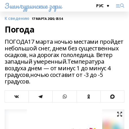
Зианчуринские зори
К сведению
17 МАРТА 2020, 05:54
Погода
ПОГОДА17 марта ночью местами пройдет
небольшой снег, днем без существенных
осадков, на дорогах гололедица. Ветер
западный умеренный.Температура
воздуха днем — от минус 1 до минус 4
градусов,ночью составит от -3 до -5
градусов.