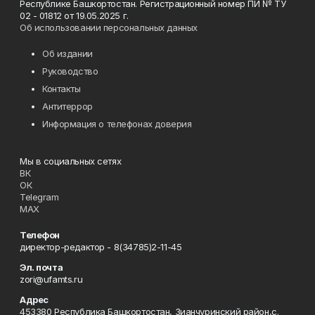
Республике Башкортостан. Регистрационный номер ПИ № ТУ
02 - 01812 от 19.05.2025 г.
Об использовании персональных данных
Об издании
Руководство
Контакты
Антитеррор
Информация о телефонах доверия
Мы в социальных сетях
ВК
ОК
Telegram
MAX
Телефон
директор-редактор - 8(34785)2-11-45
Эл. почта
zori@ufamts.ru
Адрес
453380 Республика Башкортостан, Зианчуринский район,с.