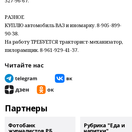
327-96-67.
РАЗНОЕ
КУПЛЮ автомобиль ВАЗ и иномарку. 8-905-899-
90-38.
На работу ТРЕБУЕТСЯ тракторист-механизатор,
пилорамщик. 8-961-929-41-37.
Читайте нас
Партнеры
Фотобанк
Рубрика "Еда и
журналистов РБ
напитки"