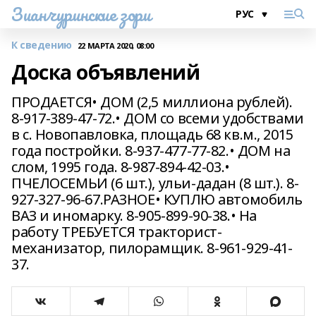
Зианчуринские зори
К сведению
22 МАРТА 2020, 08:00
Доска объявлений
ПРОДАЕТСЯ• ДОМ (2,5 миллиона рублей).
8-917-389-47-72.• ДОМ со всеми удобствами
в с. Новопавловка, площадь 68 кв.м., 2015
года постройки. 8-937-477-77-82.• ДОМ на
слом, 1995 года. 8-987-894-42-03.•
ПЧЕЛОСЕМЬИ (6 шт.), ульи-дадан (8 шт.). 8-
927-327-96-67.РАЗНОЕ• КУПЛЮ автомобиль
ВАЗ и иномарку. 8-905-899-90-38.• На
работу ТРЕБУЕТСЯ тракторист-
механизатор, пилорамщик. 8-961-929-41-
37.