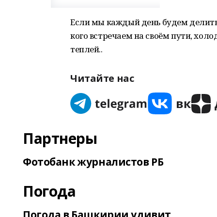
Если мы каждый день будем делитьс
кого встречаем на своём пути, холо
теплей..
Читайте нас
Партнеры
Фотобанк журналистов РБ
Погода
Погода в Башкирии удивит