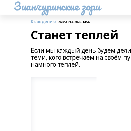
Зианчуринские зори
К сведению
24 МАРТА 2020, 14:56
Станет теплей
Если мы каждый день будем дели
теми, кого встречаем на своём пу
намного теплей.