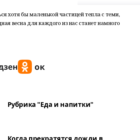
я хотя бы маленькой частицей тепла с теми,
дная весна для каждого из нас станет намного
Рубрика "Еда и напитки"
Когда прекратятся дожди в