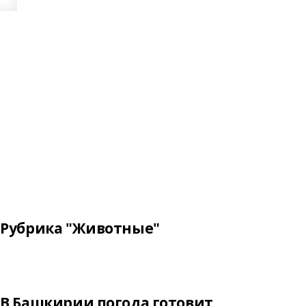
Рубрика "Животные"
В Башкирии погода готовит