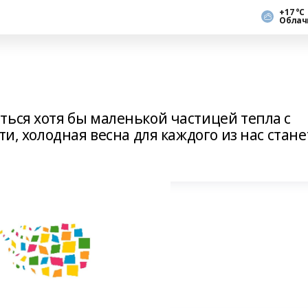
+17 °С
Облач
ться хотя бы маленькой частицей тепла с
ти, холодная весна для каждого из нас стане