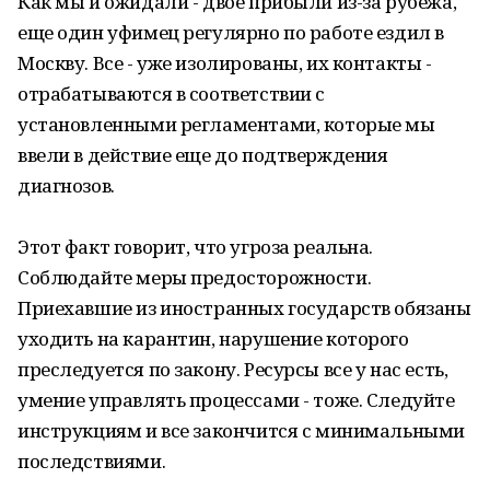
Как мы и ожидали - двое прибыли из-за рубежа,
еще один уфимец регулярно по работе ездил в
Москву. Все - уже изолированы, их контакты -
отрабатываются в соответствии с
установленными регламентами, которые мы
ввели в действие еще до подтверждения
диагнозов.
Этот факт говорит, что угроза реальна.
Соблюдайте меры предосторожности.
Приехавшие из иностранных государств обязаны
уходить на карантин, нарушение которого
преследуется по закону. Ресурсы все у нас есть,
умение управлять процессами - тоже. Следуйте
инструкциям и все закончится с минимальными
последствиями.