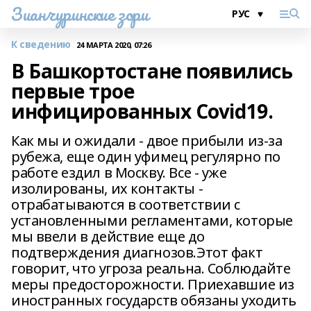
Зианчуринские зори
К сведению
24 МАРТА 2020, 07:26
В Башкортостане появились
первые трое
инфицированных Covid19.
Как мы и ожидали - двое прибыли из-за
рубежа, еще один уфимец регулярно по
работе ездил в Москву. Все - уже
изолированы, их контакты -
отрабатываются в соответствии с
установленными регламентами, которые
мы ввели в действие еще до
подтверждения диагнозов.Этот факт
говорит, что угроза реальна. Соблюдайте
меры предосторожности. Приехавшие из
иностранных государств обязаны уходить