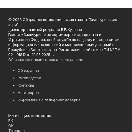
© 2026 Общественно-политическая газета "Зианчуринские
зори"
директор-главный редактор В.Е. Куянова
Газета «Зианчуринские зори» зарегистрирована в
Управлении Федеральной службы по надзору в сфере связи,
информационных технологий и массовых коммуникаций по
Республике Башкортостан. Регистрационный номер ПИ № ТУ
02 - 01812 от 19.05.2025 г.
Об использовании персональных данных
Об издании
Руководство
Контакты
Антитеррор
Информация о телефонах доверия
Мы в социальных сетях
ВК
ОК
Telegram