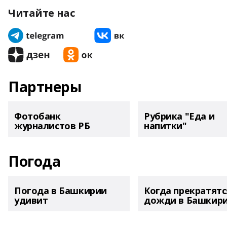
Читайте нас
Партнеры
Фотобанк
Рубрика "Еда и
журналистов РБ
напитки"
Погода
Погода в Башкирии
Когда прекратятс
удивит
дожди в Башкир