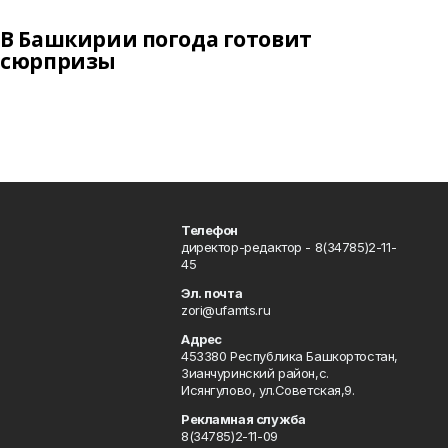
В Башкирии погода готовит
сюрпризы
Телефон
директор-редактор - 8(34785)2-11-
45
Эл. почта
zori@ufamts.ru
Адрес
453380 Республика Башкортостан,
Зианчуринский район,с.
Исянгулово, ул.Советская,9.
Рекламная служба
8(34785)2-11-09