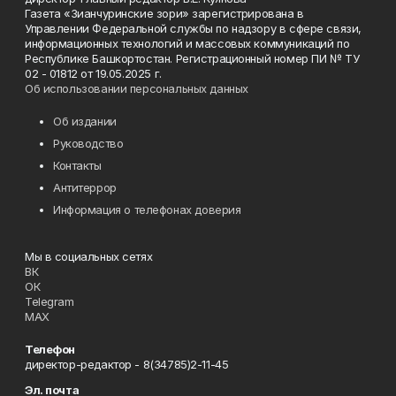
Газета «Зианчуринские зори» зарегистрирована в
Управлении Федеральной службы по надзору в сфере связи,
информационных технологий и массовых коммуникаций по
Республике Башкортостан. Регистрационный номер ПИ № ТУ
02 - 01812 от 19.05.2025 г.
Об использовании персональных данных
Об издании
Руководство
Контакты
Антитеррор
Информация о телефонах доверия
Мы в социальных сетях
ВК
ОК
Telegram
MAX
Телефон
директор-редактор - 8(34785)2-11-45
Эл. почта