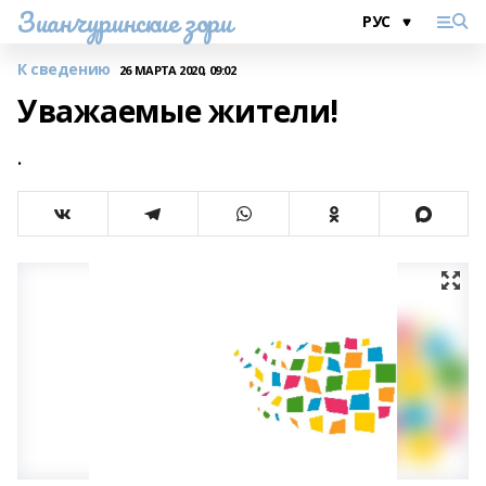
Зианчуринские зори
К сведению
26 МАРТА 2020, 09:02
Уважаемые жители!
.