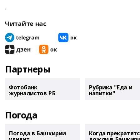
.
Читайте нас
Партнеры
Фотобанк
Рубрика "Еда и
журналистов РБ
напитки"
Погода
Погода в Башкирии
Когда прекратятс
удивит
дожди в Башкир