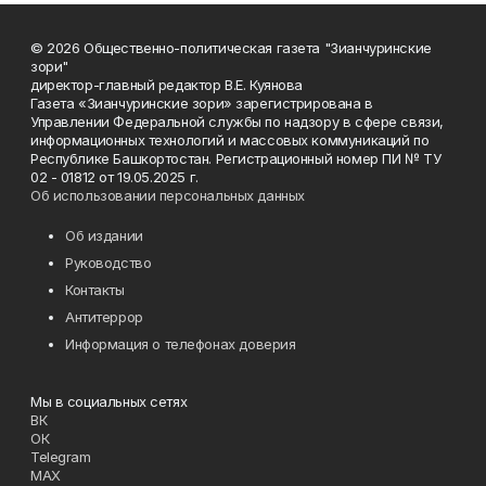
© 2026 Общественно-политическая газета "Зианчуринские
зори"
директор-главный редактор В.Е. Куянова
Газета «Зианчуринские зори» зарегистрирована в
Управлении Федеральной службы по надзору в сфере связи,
информационных технологий и массовых коммуникаций по
Республике Башкортостан. Регистрационный номер ПИ № ТУ
02 - 01812 от 19.05.2025 г.
Об использовании персональных данных
Об издании
Руководство
Контакты
Антитеррор
Информация о телефонах доверия
Мы в социальных сетях
ВК
ОК
Telegram
MAX