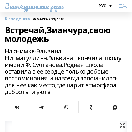
Зианчуринские зори
К сведению
26 МАРТА 2020, 10:05
Встречай,Зианчура,свою
молодежь
На снимке-Эльвина
Нигматуллина.Эльвина окончила школу
имени Ф. Султанова.Родная школа
оставила в ее сердце только добрые
воспоминания и навсегда запомнилась
для нее как место,где царит атмосфера
доброты и уюта