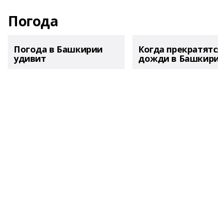
Погода
Погода в Башкирии
Когда прекратятс
удивит
дожди в Башкир