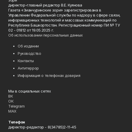
зори"
директор-главный редактор В.Е. Куянова
Газета «Зианчуринские зори» зарегистрирована в
Управлении Федеральной службы по надзору в сфере связи,
информационных технологий и массовых коммуникаций по
Республике Башкортостан. Регистрационный номер ПИ № ТУ
02 - 01812 от 19.05.2025 г.
Об использовании персональных данных
Об издании
Руководство
Контакты
Антитеррор
Информация о телефонах доверия
Мы в социальных сетях
ВК
ОК
Telegram
MAX
Телефон
директор-редактор - 8(34785)2-11-45