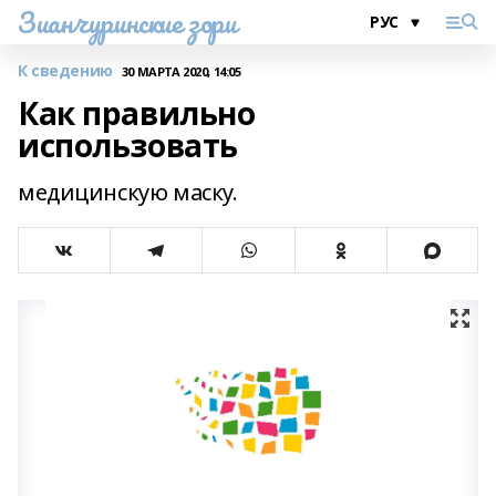
Зианчуринские зори
К сведению
30 МАРТА 2020, 14:05
Как правильно
использовать
медицинскую маску.