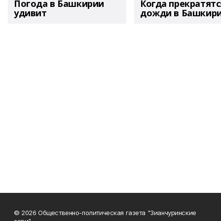
Погода в Башкирии
Когда прекратятс
удивит
дожди в Башкир
© 2026 Общественно-политическая газета "Зианчуринские