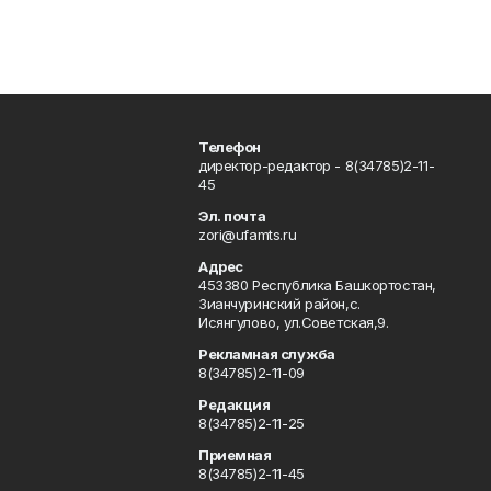
Телефон
директор-редактор - 8(34785)2-11-
45
Эл. почта
zori@ufamts.ru
Адрес
453380 Республика Башкортостан,
Зианчуринский район,с.
Исянгулово, ул.Советская,9.
Рекламная служба
8(34785)2-11-09
Редакция
8(34785)2-11-25
Приемная
8(34785)2-11-45