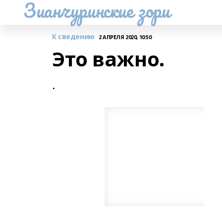
Зианчуринские зори
К сведению
2 АПРЕЛЯ 2020, 10:50
Это важно.
.
.