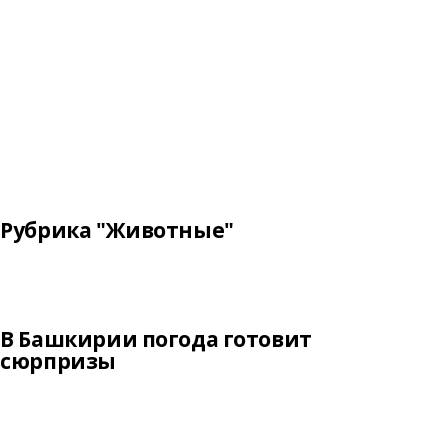
Рубрика "Животные"
В Башкирии погода готовит
сюрпризы