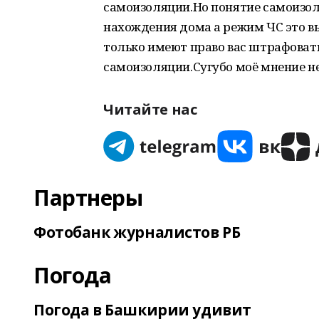
самоизоляции.Но понятие самоизол
нахождения дома а режим ЧС это в
только имеют право вас штрафовать 
самоизоляции.Сугубо моё мнение не 
Читайте нас
Партнеры
Фотобанк журналистов РБ
Погода
Погода в Башкирии удивит