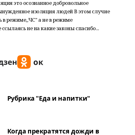
яция это осознанное добровольное
ынужденное изоляция людей В этом случие
в режиме,,ЧС" а не в режиме
ссылаясь не на какие законы спасибо...
Рубрика "Еда и напитки"
Когда прекратятся дожди в