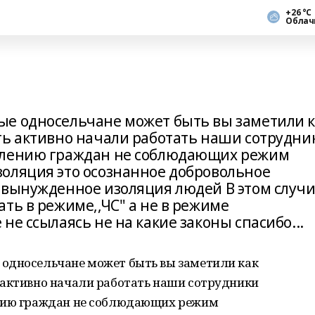
+26 °С
Облач
ые односельчане может быть вы заметили к
ть активно начали работать наши сотрудни
влению граждан не соблюдающих режим
оляция это осознанное добровольное
 вынужденное изоляция людей В этом случ
ть в режиме,,ЧС" а не в режиме
не ссылаясь не на какие законы спасибо...
односельчане может быть вы заметили как
 активно начали работать наши сотрудники
ению граждан не соблюдающих режим