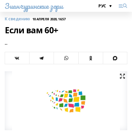
Зианчуринские зори
К сведению
10 АПРЕЛЯ 2020, 16:57
Если вам 60+
..