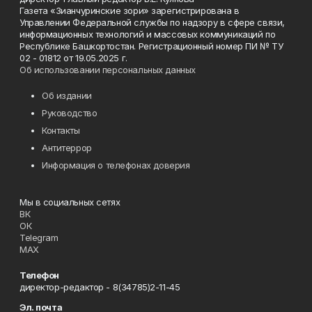
Газета «Зианчуринские зори» зарегистрирована в
Управлении Федеральной службы по надзору в сфере связи,
информационных технологий и массовых коммуникаций по
Республике Башкортостан. Регистрационный номер ПИ № ТУ
02 - 01812 от 19.05.2025 г.
Об использовании персональных данных
Об издании
Руководство
Контакты
Антитеррор
Информация о телефонах доверия
Мы в социальных сетях
ВК
ОК
Telegram
MAX
Телефон
директор-редактор - 8(34785)2-11-45
Эл. почта