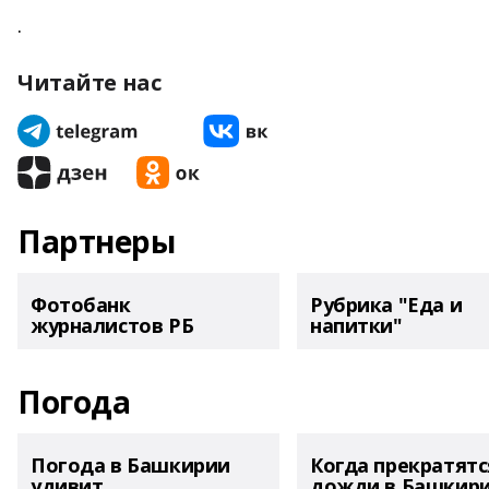
.
Читайте нас
Партнеры
Фотобанк
Рубрика "Еда и
журналистов РБ
напитки"
Погода
Погода в Башкирии
Когда прекратятс
удивит
дожди в Башкир