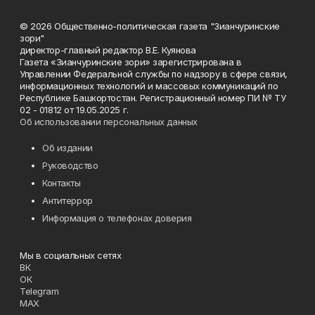
© 2026 Общественно-политическая газета "Зианчуринские
зори"
директор-главный редактор В.Е. Куянова
Газета «Зианчуринские зори» зарегистрирована в
Управлении Федеральной службы по надзору в сфере связи,
информационных технологий и массовых коммуникаций по
Республике Башкортостан. Регистрационный номер ПИ № ТУ
02 - 01812 от 19.05.2025 г.
Об использовании персональных данных
Об издании
Руководство
Контакты
Антитеррор
Информация о телефонах доверия
Мы в социальных сетях
ВК
ОК
Telegram
MAX