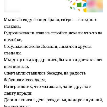
Мы пили воду из-под крана, ситро — из одного
стакана,
Гудрон жевали, взяв на стройке, искали что-то на
помойке,
Сосульки по весне сбивали, лизали и хрустя
съедали.
Мы, двор на двор, дрались, бывало и доставалось
нам немало,
Спектакли ставили в беседке, на радость
бабушкам-соседкам,
Из игр многих, что мы знали, чаще других в
лапту играли;
Дарили книги в день рожденья, подарок лучший,
без сомненья,