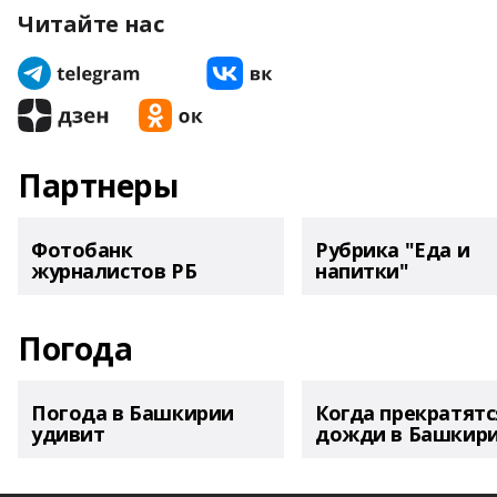
Читайте нас
Партнеры
Фотобанк
Рубрика "Еда и
журналистов РБ
напитки"
Погода
Погода в Башкирии
Когда прекратятс
удивит
дожди в Башкир