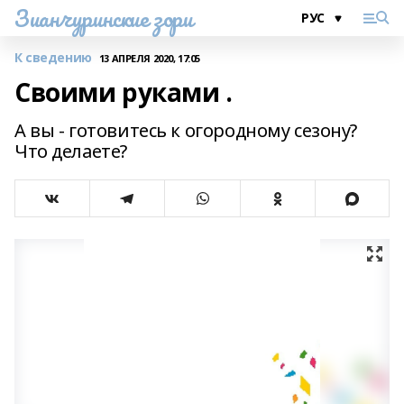
Зианчуринские зори
К сведению
13 АПРЕЛЯ 2020, 17:05
Своими руками .
А вы - готовитесь к огородному сезону?
Что делаете?