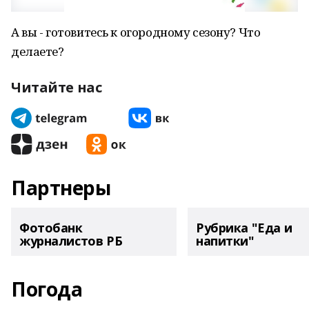
А вы - готовитесь к огородному сезону? Что
делаете?
Читайте нас
Партнеры
Фотобанк
Рубрика "Еда и
журналистов РБ
напитки"
Погода