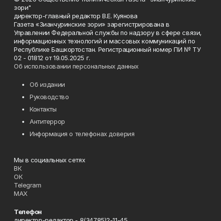
зори"
директор-главный редактор В.Е. Куянова
Газета «Зианчуринские зори» зарегистрирована в
Управлении Федеральной службы по надзору в сфере связи,
информационных технологий и массовых коммуникаций по
Республике Башкортостан. Регистрационный номер ПИ № ТУ
02 - 01812 от 19.05.2025 г.
Об использовании персональных данных
Об издании
Руководство
Контакты
Антитеррор
Информация о телефонах доверия
Мы в социальных сетях
ВК
ОК
Telegram
MAX
Телефон
директор-редактор - 8(34785)2-11-45