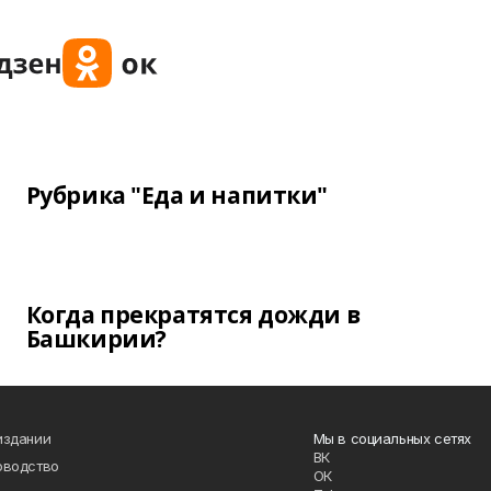
Рубрика "Еда и напитки"
Когда прекратятся дожди в
Башкирии?
издании
Мы в социальных сетях
ВК
оводство
ОК