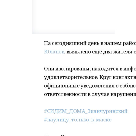
На сегодняшний день в нашем райо
Юланов
, выявлено ещё два жителя 
Они изолированы, находятся в инф
удовлетворительное. Круг контактн
официальные уведомления о соблю
ответственности в случае нарушени
#СИДИМ_ДОМА_Зианчуринский
#наулицу_только_в_маске