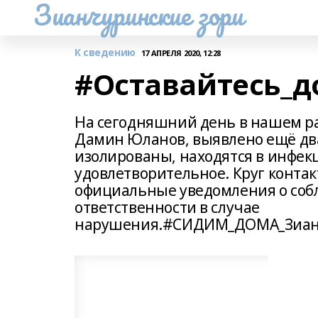
Зианчуринские зори
К сведению
17 АПРЕЛЯ 2020, 12:28
#Оставайтесь_д
На сегодняшний день в нашем ра
Дамин Юланов, выявлено ещё два
изолированы, находятся в инфек
удовлетворительное. Круг контак
официальные уведомления о соб
ответственности в случае
нарушения.#СИДИМ_ДОМА_Зианч