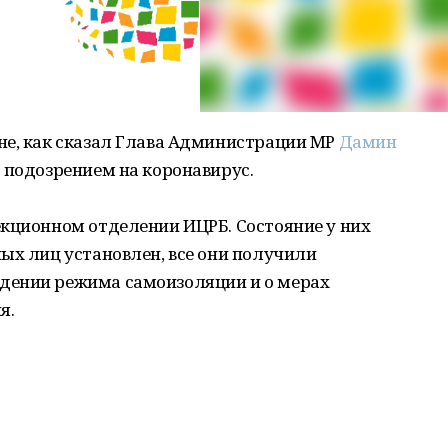
не, как сказал Глава Администрации МР
Дамин
с подозрением на коронавирус.
екционном отделении ИЦРБ. Состояние у них
ых лиц установлен, все они получили
дении режима самоизоляции и о мерах
я.