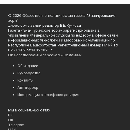
© 2026 Общественно-политическая газета "Зианчуринские
зори"
директор-главный редактор В.Е. Куянова
Газета «Зианчуринские зори» зарегистрирована в
Управлении Федеральной службы по надзору в сфере связи,
информационных технологий и массовых коммуникаций по
Республике Башкортостан. Регистрационный номер ПИ № ТУ
02 - 01812 от 19.05.2025 г.
Об использовании персональных данных
Об издании
Руководство
Контакты
Антитеррор
Информация о телефонах доверия
Мы в социальных сетях
ВК
ОК
Telegram
MAX