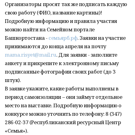
Организаторы просят так же подписать каждую
свою работу (ФИО, название картины)!
Подробную информацию и правила участия
можно найти на Семейном портале
Башкортостана -
семьярб.рф
. Заявки на участие
принимаются до конца апреля на почту
mama.risyet@mail.ru
. Для заявки - заполните
анкету и прикрепите к электронному письму
подписанные фотографии своих работ (до 3
штук).
В заявке укажите, какие работы выполнены в
период самоизоляции – они займут отдельное
место на выставке. Подробную информацию о
конкурсе можно уточнить по телефону: 8 (347)
286-02-37 (Республиканский ресурсный Центр
«Семья»).