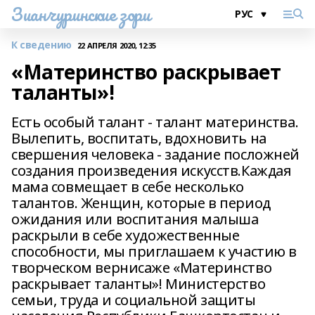
Зианчуринские зори
К сведению
22 АПРЕЛЯ 2020, 12:35
«Материнство раскрывает
таланты»!
Есть особый талант - талант материнства.
Вылепить, воспитать, вдохновить на
свершения человека - задание посложней
создания произведения искусств.Каждая
мама совмещает в себе несколько
талантов. Женщин, которые в период
ожидания или воспитания малыша
раскрыли в себе художественные
способности, мы приглашаем к участию в
творческом вернисаже «Материнство
раскрывает таланты»! Министерство
семьи, труда и социальной защиты