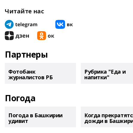
Читайте нас
Партнеры
Фотобанк
Рубрика "Еда и
журналистов РБ
напитки"
Погода
Погода в Башкирии
Когда прекратятс
удивит
дожди в Башкир