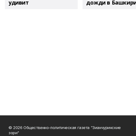
удивит
дожди в Башкир
© 2026 Общественно-политическая газета "Зианчуринские
зори"