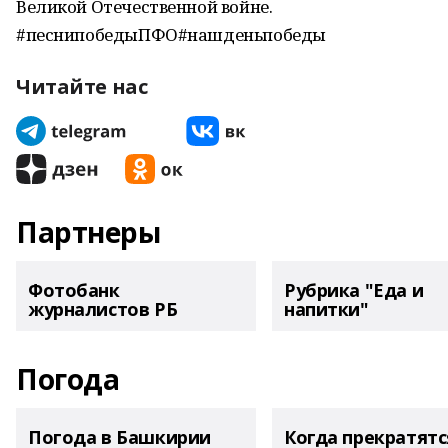
Великой Отечественной войне.
#песнипобедыПФО#нашденьпобеды
Читайте нас
Партнеры
Фотобанк
Рубрика "Еда и
журналистов РБ
напитки"
Погода
Погода в Башкирии
Когда прекратятс