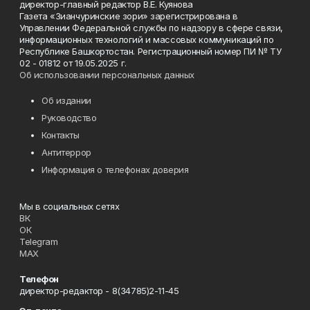
директор-главный редактор В.Е. Куянова
Газета «Зианчуринские зори» зарегистрирована в
Управлении Федеральной службы по надзору в сфере связи,
информационных технологий и массовых коммуникаций по
Республике Башкортостан. Регистрационный номер ПИ № ТУ
02 - 01812 от 19.05.2025 г.
Об использовании персональных данных
Об издании
Руководство
Контакты
Антитеррор
Информация о телефонах доверия
Мы в социальных сетях
ВК
ОК
Telegram
MAX
Телефон
директор-редактор - 8(34785)2-11-45