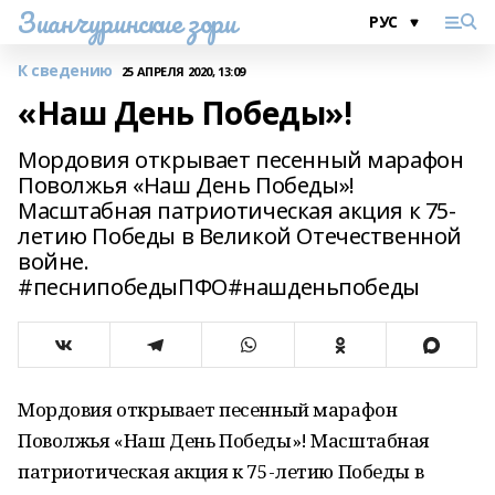
Зианчуринские зори
К сведению
25 АПРЕЛЯ 2020, 13:09
«Наш День Победы»!
Мордовия открывает песенный марафон
Поволжья «Наш День Победы»!
Масштабная патриотическая акция к 75-
летию Победы в Великой Отечественной
войне.
#песнипобедыПФО#нашденьпобеды
Мордовия открывает песенный марафон
Поволжья «Наш День Победы»! Масштабная
патриотическая акция к 75-летию Победы в