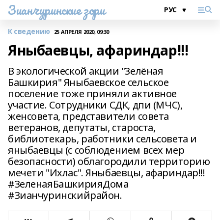
Зианчуринские зори
К сведению
25 АПРЕЛЯ 2020, 09:30
Яныбаевцы, афариндар!!!
В экологической акции "Зелёная
Башкирия" Яныбаевское сельское
поселение тоже приняли активное
участие. Сотрудники СДК, дпи (МЧС),
женсовета, представители совета
ветеранов, депутаты, староста,
библиотекарь, работники сельсовета и
яныбаевцы (с соблюдением всех мер
безопасности) облагородили территорию
мечети "Ихлас". Яныбаевцы, афариндар!!!
#ЗеленаяБашкирияДома
#Зианчуринскийрайон.