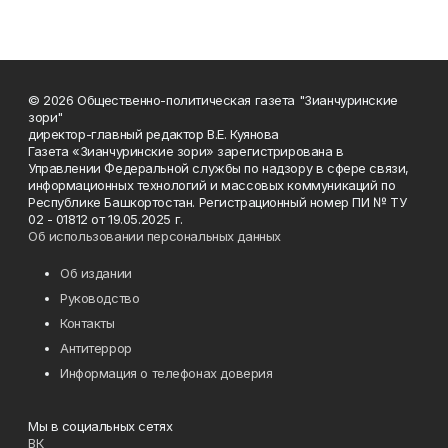
© 2026 Общественно-политическая газета "Зианчуринские
зори"
директор-главный редактор В.Е. Куянова
Газета «Зианчуринские зори» зарегистрирована в
Управлении Федеральной службы по надзору в сфере связи,
информационных технологий и массовых коммуникаций по
Республике Башкортостан. Регистрационный номер ПИ № ТУ
02 - 01812 от 19.05.2025 г.
Об использовании персональных данных
Об издании
Руководство
Контакты
Антитеррор
Информация о телефонах доверия
Мы в социальных сетях
ВК