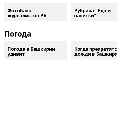
Фотобанк
Рубрика "Еда и
журналистов РБ
напитки"
Погода
Погода в Башкирии
Когда прекратятс
удивит
дожди в Башкир