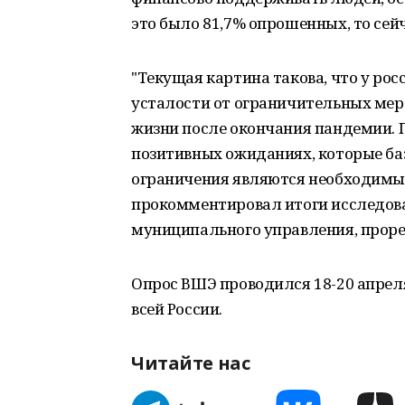
это было 81,7% опрошенных, то сейча
"Текущая картина такова, что у ро
усталости от ограничительных мер
жизни после окончания пандемии. 
позитивных ожиданиях, которые ба
ограничения являются необходимым
прокомментировал итоги исследова
муниципального управления, прор
Опрос ВШЭ проводился 18-20 апреля,
всей России.
Читайте нас