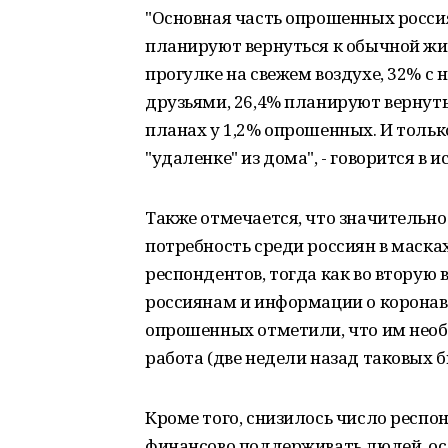
"Основная часть опрошенных росси
планируют вернуться к обычной жи
прогулке на свежем воздухе, 32% с
друзьями, 26,4% планируют вернутьс
планах у 1,2% опрошенных. И тольк
"удаленке" из дома", - говорится в 
Также отмечается, что значительно
потребность среди россиян в масках
респондентов, тогда как во вторую 
россиянам и информации о коронави
опрошенных отметили, что им нео
работа (две недели назад таковых бы
Кроме того, снизилось число респ
финансово поддерживать людей, ост