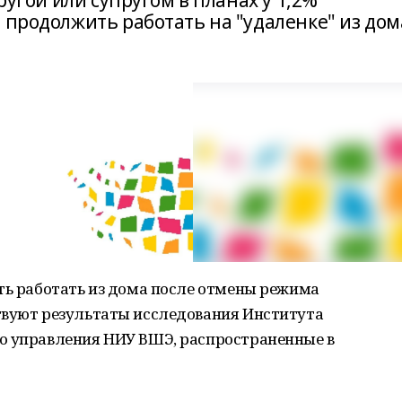
пругой или супругом в планах у 1,2%
 продолжить работать на "удаленке" из дом
ть работать из дома после отмены режима
твуют результаты исследования Института
о управления НИУ ВШЭ, распространенные в