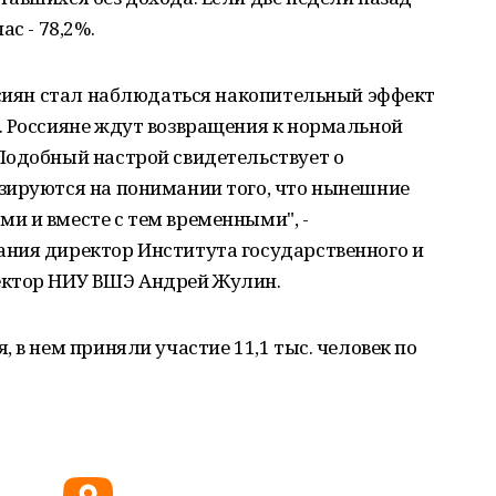
с - 78,2%.
ссиян стал наблюдаться накопительный эффект
. Россияне ждут возвращения к нормальной
Подобный настрой свидетельствует о
зируются на понимании того, что нынешние
и и вместе с тем временными", -
ния директор Института государственного и
ектор НИУ ВШЭ Андрей Жулин.
 в нем приняли участие 11,1 тыс. человек по