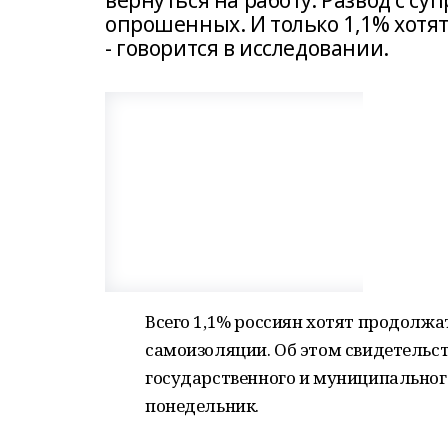
вернуться на работу. Развод с су
опрошенных. И только 1,1% хотят
- говорится в исследовании.
Всего 1,1% россиян хотят продолжа
самоизоляции. Об этом свидетельс
государственного и муниципальног
понедельник.