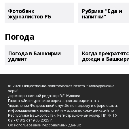
Фотобанк
Рубрика "Еда и
журналистов РБ
напитки"
Погода
Погода в Башкирии
Когда прекратятс
удивит
дожди в Башкир
© 2026 Общественно-политическая газета "Зианчуринские
зори"
директор-главный редактор В.Е. Куянова
Газета «Зианчуринские зори» зарегистрирована в
Управлении Федеральной службы по надзору в сфере связи,
информационных технологий и массовых коммуникаций по
Республике Башкортостан. Регистрационный номер ПИ № ТУ
02 - 01812 от 19.05.2025 г.
Об использовании персональных данных