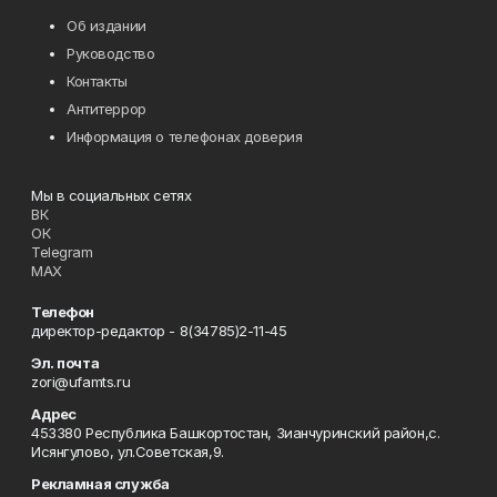
Об издании
Руководство
Контакты
Антитеррор
Информация о телефонах доверия
Мы в социальных сетях
ВК
ОК
Telegram
MAX
Телефон
директор-редактор - 8(34785)2-11-45
Эл. почта
zori@ufamts.ru
Адрес
453380 Республика Башкортостан, Зианчуринский район,с.
Исянгулово, ул.Советская,9.
Рекламная служба