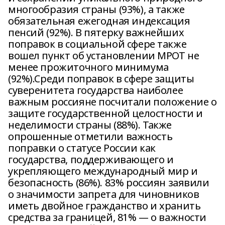
многообразия страны (93%), а также
обязательная ежегодная индексация
пенсий (92%). В пятерку важнейших
поправок в социальной сфере также
вошел пункт об установлении МРОТ не
менее прожиточного минимума
(92%).Среди поправок в сфере защиты
суверенитета государства наиболее
важным россияне посчитали положение о
защите государственной целостности и
неделимости страны (88%). Также
опрошенные отметили важность
поправки о статусе России как
государства, поддерживающего и
укрепляющего международный мир и
безопасность (86%). 83% россиян заявили
о значимости запрета для чиновников
иметь двойное гражданство и хранить
средства за границей, 81% — о важности