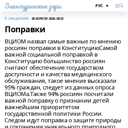
Зианчуринские зори
К сведению
28 АПРЕЛЯ 2020, 08:23
Поправки
ВЦИОМ назвал самые важные по мнению
россиян поправки в КонституциюСамой
важной социальной поправкой в
Конституцию большинство россиян
считают обеспечение государством
доступности и качества медицинского
обслуживания, такое мнение высказали
95% граждан, следует из данных опроса
ВЦИОМа.Также 94% россиян посчитали
важной поправку о признании детей
важнейшим приоритетом
государственной политики России.
Следом идут поправка о защите природы
и сохранении уникального природного