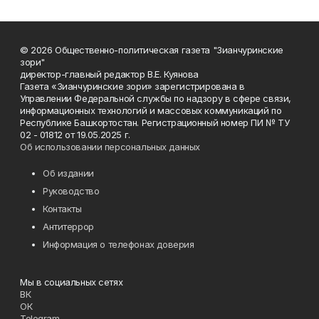
© 2026 Общественно-политическая газета "Зианчуринские
зори"
директор-главный редактор В.Е. Куянова
Газета «Зианчуринские зори» зарегистрирована в
Управлении Федеральной службы по надзору в сфере связи,
информационных технологий и массовых коммуникаций по
Республике Башкортостан. Регистрационный номер ПИ № ТУ
02 - 01812 от 19.05.2025 г.
Об использовании персональных данных
Об издании
Руководство
Контакты
Антитеррор
Информация о телефонах доверия
Мы в социальных сетях
ВК
ОК
Telegram