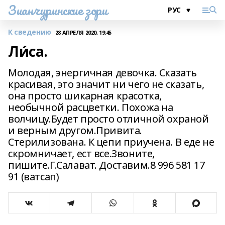
Зианчуринские зори
К сведению
28 АПРЕЛЯ 2020, 19:45
Ли́са.
Молодая, энергичная девочка. Сказать
красивая, это значит ни чего не сказать,
она просто шикарная красотка,
необычной расцветки. Похожа на
волчицу.Будет просто отличной охраной
и верным другом.Привита.
Стерилизована. К цепи приучена. В еде не
скромничает, ест все.Звоните,
пишите.Г.Салават. Доставим.8 996 581 17
91 (ватсап)