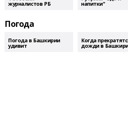
журналистов РБ
напитки"
Погода
Погода в Башкирии
Когда прекратятс
удивит
дожди в Башкир