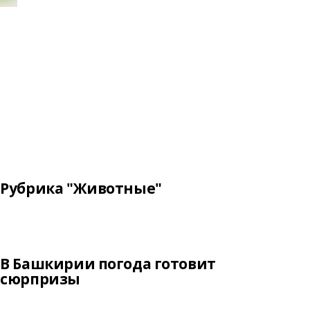
Рубрика "Животные"
В Башкирии погода готовит
сюрпризы