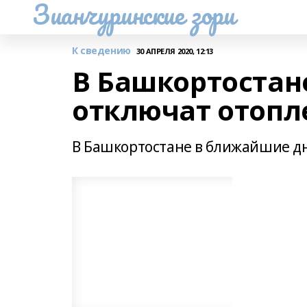
Зианчуринские зори
К сведению
30 АПРЕЛЯ 2020, 12:13
В Башкортостан
отключат отопл
В Башкортостане в ближайшие д