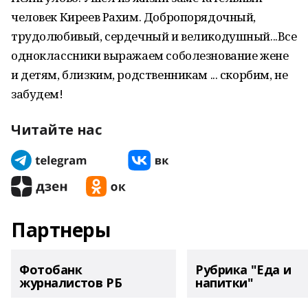
человек Киреев Рахим. Добропорядочный,
трудолюбивый, сердечный и великодушный...Все
одноклассники выражаем соболезнование жене
и детям, близким, родственникам ... скорбим, не
забудем!
Читайте нас
Партнеры
Фотобанк
Рубрика "Еда и
журналистов РБ
напитки"