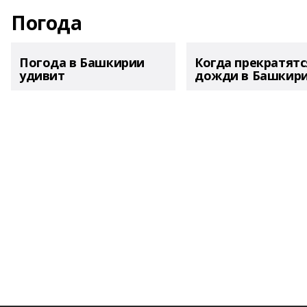
Погода
Погода в Башкирии
Когда прекратятс
удивит
дожди в Башкир