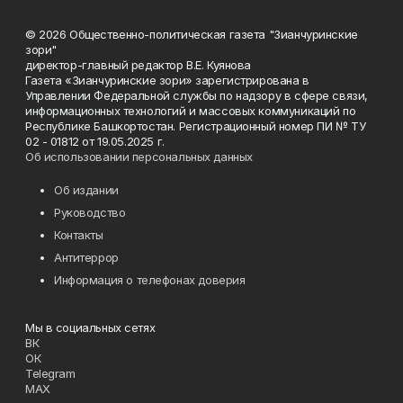
© 2026 Общественно-политическая газета "Зианчуринские
зори"
директор-главный редактор В.Е. Куянова
Газета «Зианчуринские зори» зарегистрирована в
Управлении Федеральной службы по надзору в сфере связи,
информационных технологий и массовых коммуникаций по
Республике Башкортостан. Регистрационный номер ПИ № ТУ
02 - 01812 от 19.05.2025 г.
Об использовании персональных данных
Об издании
Руководство
Контакты
Антитеррор
Информация о телефонах доверия
Мы в социальных сетях
ВК
ОК
Telegram
MAX