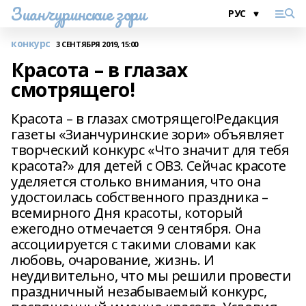
Зианчуринские зори
конкурс
3 СЕНТЯБРЯ 2019, 15:00
Красота – в глазах
смотрящего!
Красота – в глазах смотрящего!Редакция
газеты «Зианчуринские зори» объявляет
творческий конкурс «Что значит для тебя
красота?» для детей с ОВЗ. Сейчас красоте
уделяется столько внимания, что она
удостоилась собственного праздника –
всемирного Дня красоты, который
ежегодно отмечается 9 сентября. Она
ассоциируется с такими словами как
любовь, очарование, жизнь. И
неудивительно, что мы решили провести
праздничный незабываемый конкурс,