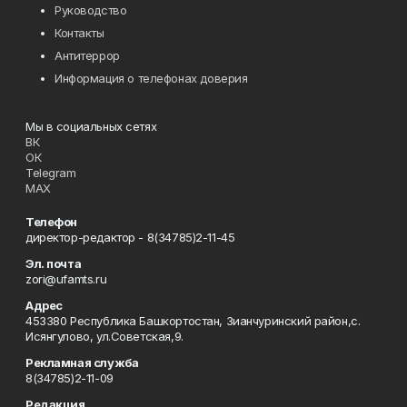
Руководство
Контакты
Антитеррор
Информация о телефонах доверия
Мы в социальных сетях
ВК
ОК
Telegram
MAX
Телефон
директор-редактор - 8(34785)2-11-45
Эл. почта
zori@ufamts.ru
Адрес
453380 Республика Башкортостан, Зианчуринский район,с.
Исянгулово, ул.Советская,9.
Рекламная служба
8(34785)2-11-09
Редакция