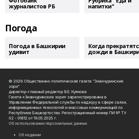
Фотобанк
Рубрика "Еда и
журналистов РБ
напитки"
Погода
Погода в Башкирии
Когда прекратятс
удивит
дожди в Башкир
© 2026 Общественно-политическая газета "Зианчуринские
зори"
директор-главный редактор В.Е. Куянова
Газета «Зианчуринские зори» зарегистрирована в
Управлении Федеральной службы по надзору в сфере связи,
информационных технологий и массовых коммуникаций по
Республике Башкортостан. Регистрационный номер ПИ № ТУ
02 - 01812 от 19.05.2025 г.
Об использовании персональных данных
Об издании