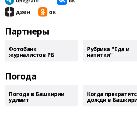
Партнеры
Фотобанк
Рубрика "Еда и
журналистов РБ
напитки"
Погода
Погода в Башкирии
Когда прекратятс
удивит
дожди в Башкир