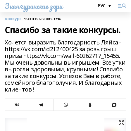
Зианчуринские зори
конкурс
15 СЕНТЯБРЯ 2019, 17:16
Спасибо за такие конкурсы.
Хочется выразить благодарность Ляйсан
https://vk.com/id212400425 за розыгрыш
приза https://vk.com/wall-60262717_15455.
Мы очень довольны выигрышем. Все утки
выросли здоровыми, крупными! Спасибо
за такие конкурсы. Успехов Вам в работе,
семейного благополучия. И благодарных
клиентов !