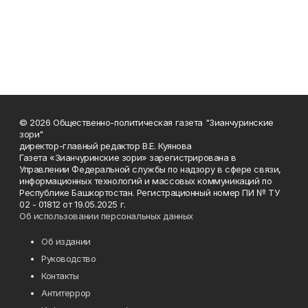
© 2026 Общественно-политическая газета "Зианчуринские
зори"
директор-главный редактор В.Е. Куянова
Газета «Зианчуринские зори» зарегистрирована в
Управлении Федеральной службы по надзору в сфере связи,
информационных технологий и массовых коммуникаций по
Республике Башкортостан. Регистрационный номер ПИ № ТУ
02 - 01812 от 19.05.2025 г.
Об использовании персональных данных
Об издании
Руководство
Контакты
Антитеррор