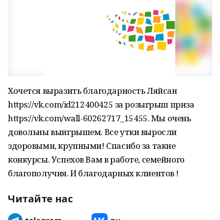
Хочется выразить благодарность Ляйсан
https://vk.com/id212400425 за розыгрыш приза
https://vk.com/wall-60262717_15455. Мы очень
довольны выигрышем. Все утки выросли
здоровыми, крупными! Спасибо за такие
конкурсы. Успехов Вам в работе, семейного
благополучия. И благодарных клиентов !
Читайте нас