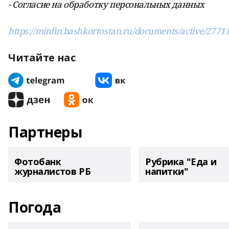
- Согласие на обработку персональных данных
https://minfin.bashkortostan.ru/documents/active/2771
Читайте нас
Партнеры
Фотобанк
Рубрика "Еда и
журналистов РБ
напитки"
Погода