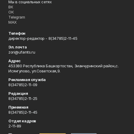
Мы в социальных сетях
ВК
ОК
Telegram
MAX
Телефон
директор-редактор - 8(34785)2-11-45
Эл. почта
zori@ufamts.ru
Адрес
453380 Республика Башкортостан, Зианчуринский район,с.
Исянгулово, ул.Советская,9.
Рекламная служба
8(34785)2-11-09
Редакция
8(34785)2-11-25
Приемная
8(34785)2-11-45
Отдел кадров
2-11-89