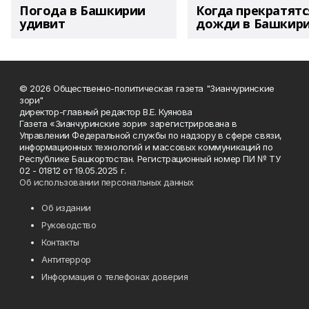
Погода в Башкирии
Когда прекратятс
удивит
дожди в Башкир
© 2026 Общественно-политическая газета "Зианчуринские
зори"
директор-главный редактор В.Е. Куянова
Газета «Зианчуринские зори» зарегистрирована в
Управлении Федеральной службы по надзору в сфере связи,
информационных технологий и массовых коммуникаций по
Республике Башкортостан. Регистрационный номер ПИ № ТУ
02 - 01812 от 19.05.2025 г.
Об использовании персональных данных
Об издании
Руководство
Контакты
Антитеррор
Информация о телефонах доверия