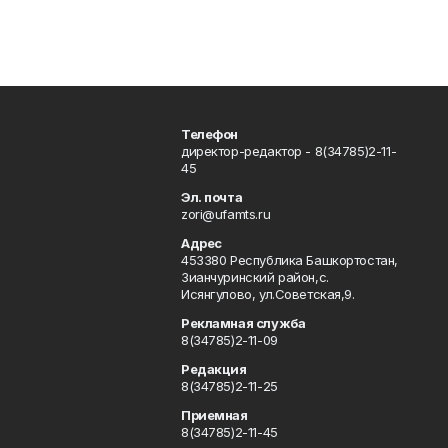
Телефон
директор-редактор - 8(34785)2-11-
45
Эл. почта
zori@ufamts.ru
Адрес
453380 Республика Башкортостан,
Зианчуринский район,с.
Исянгулово, ул.Советская,9.
Рекламная служба
8(34785)2-11-09
Редакция
8(34785)2-11-25
Приемная
8(34785)2-11-45