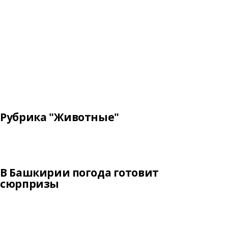
Рубрика "Животные"
В Башкирии погода готовит
сюрпризы