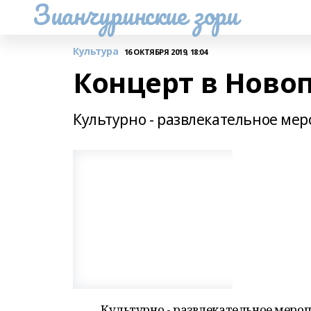
Зианчуринские зори
Культура
16 ОКТЯБРЯ 2019, 18:04
Концерт в Ново
Культурно - развлекательное ме
Культурно - развлекательное меро