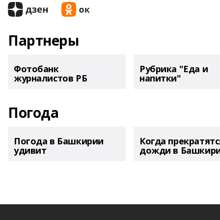
Партнеры
Фотобанк
Рубрика "Еда и
журналистов РБ
напитки"
Погода
Погода в Башкирии
Когда прекратятс
удивит
дожди в Башкир