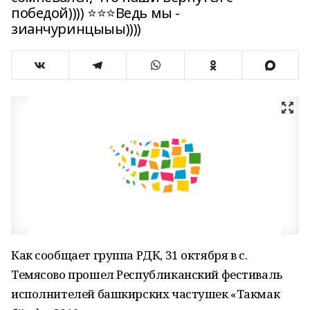
победой)))) ⭐⭐⭐Ведь мы -
зианчуринцыыы))))
Как сообщает группа РДК, 31 октября в с.
Темясово прошел Республиканский фестиваль
исполнителей башкирских частушек «Такмак