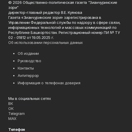
© 2026 Общественно-политическая газета "Зианчуринские
зори"
директор-главный редактор В.Е. Куянова
Газета «Зианчуринские зори» зарегистрирована в
Управлении Федеральной службы по надзору в сфере связи,
информационных технологий и массовых коммуникаций по
Республике Башкортостан. Регистрационный номер ПИ № ТУ
02 - 01812 от 19.05.2025 г.
Об использовании персональных данных
Об издании
Руководство
Контакты
Антитеррор
Информация о телефонах доверия
Мы в социальных сетях
ВК
ОК
Telegram
MAX
Телефон