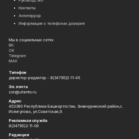
Контакты
Антитеррор
Информация о телефонах доверия
Мы в социальных сетях
ВК
ОК
Telegram
MAX
Телефон
директор-редактор - 8(34785)2-11-45
Эл. почта
zori@ufamts.ru
Адрес
453380 Республика Башкортостан, Зианчуринский район,с.
Исянгулово, ул.Советская,9.
Рекламная служба
8(34785)2-11-09
Редакция