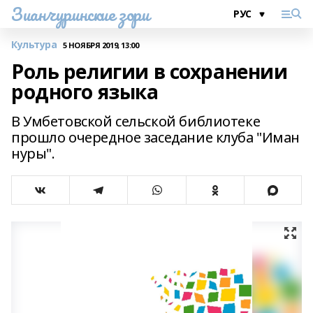
Зианчуринские зори
Культура
5 НОЯБРЯ 2019, 13:00
Роль религии в сохранении
родного языка
В Умбетовской сельской библиотеке
прошло очередное заседание клуба "Иман
нуры".