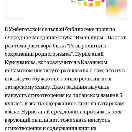
В Умбетовской сельской библиотеке прошло
очередное заседание клуба "Иман нуры". На этот
раз тема разговора была "Роль религии в
сохранении родного языка". Нурия апай
Кунсувакова, которая учится в Казанском
исламском институте рассказала о том, что их в
институте обучают не только религии, но и
татарскому языку. Дают задания выучить
наизусть стихотворения на татарском языке в 5
куплет, и знать содержание 5 книг на татарском
языке. Нурия апай предложила призывать всех,
верующий он или нет, тоже знать наизусть
стихотворения и содержания книг на