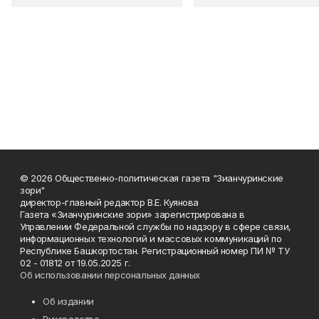
© 2026 Общественно-политическая газета "Зианчуринские
зори"
директор-главный редактор В.Е. Куянова
Газета «Зианчуринские зори» зарегистрирована в
Управлении Федеральной службы по надзору в сфере связи,
информационных технологий и массовых коммуникаций по
Республике Башкортостан. Регистрационный номер ПИ № ТУ
02 - 01812 от 19.05.2025 г.
Об использовании персональных данных
Об издании
Руководство