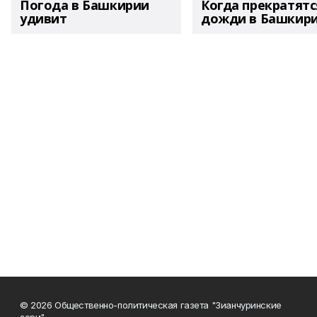
Погода в Башкирии
Когда прекратятс
удивит
дожди в Башкир
© 2026 Общественно-политическая газета "Зианчуринские