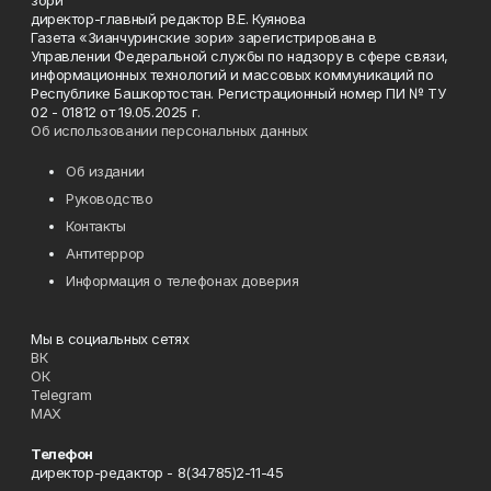
зори"
директор-главный редактор В.Е. Куянова
Газета «Зианчуринские зори» зарегистрирована в
Управлении Федеральной службы по надзору в сфере связи,
информационных технологий и массовых коммуникаций по
Республике Башкортостан. Регистрационный номер ПИ № ТУ
02 - 01812 от 19.05.2025 г.
Об использовании персональных данных
Об издании
Руководство
Контакты
Антитеррор
Информация о телефонах доверия
Мы в социальных сетях
ВК
ОК
Telegram
MAX
Телефон
директор-редактор - 8(34785)2-11-45