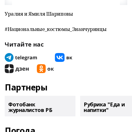
Уралия и Ямиля Шариповы
#Национальные_костюмы_Зианчуринцы
Читайте нас
Партнеры
Фотобанк
Рубрика "Еда и
журналистов РБ
напитки"
Погода