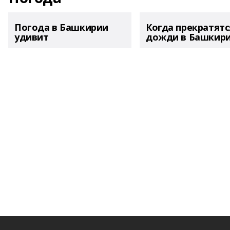
Погода в Башкирии
Когда прекратятс
удивит
дожди в Башкир