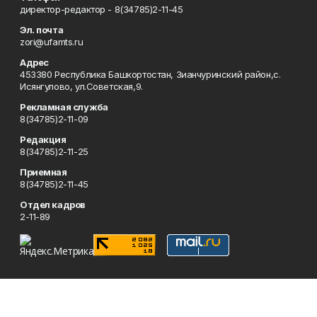
директор-редактор - 8(34785)2-11-45
Эл. почта
zori@ufamts.ru
Адрес
453380 Республика Башкортостан, Зианчуринский район,с.
Исянгулово, ул.Советская,9.
Рекламная служба
8(34785)2-11-09
Редакция
8(34785)2-11-25
Приемная
8(34785)2-11-45
Отдел кадров
2-11-89