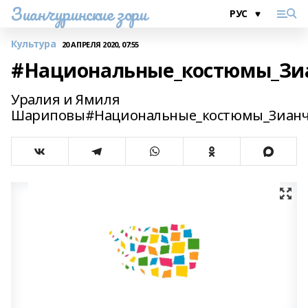
Зианчуринские зори
Культура
20 АПРЕЛЯ 2020, 07:55
#Национальные_костюмы_Зи
Уралия и Ямиля
Шариповы#Национальные_костюмы_Зиан