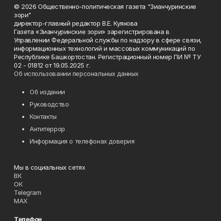
© 2026 Общественно-политическая газета "Зианчуринские
зори"
директор-главный редактор В.Е. Куянова
Газета «Зианчуринские зори» зарегистрирована в
Управлении Федеральной службы по надзору в сфере связи,
информационных технологий и массовых коммуникаций по
Республике Башкортостан. Регистрационный номер ПИ № ТУ
02 - 01812 от 19.05.2025 г.
Об использовании персональных данных
Об издании
Руководство
Контакты
Антитеррор
Информация о телефонах доверия
Мы в социальных сетях
ВК
ОК
Telegram
MAX
Телефон