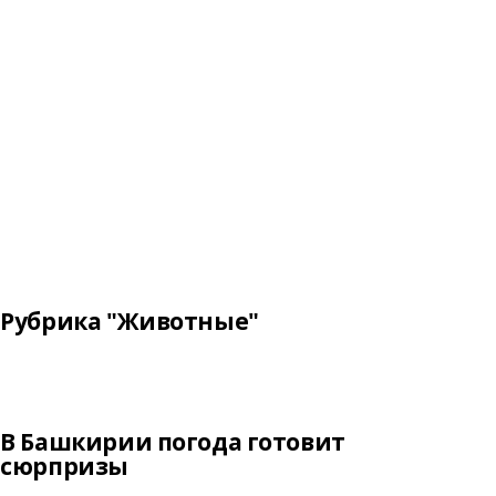
Рубрика "Животные"
В Башкирии погода готовит
сюрпризы