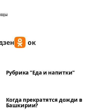
нцы
Рубрика "Еда и напитки"
Когда прекратятся дожди в
Башкирии?