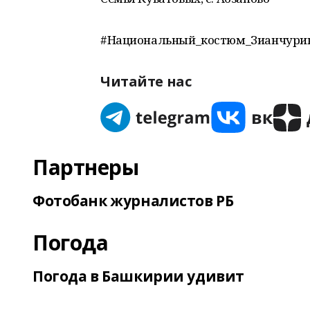
#Национальный_костюм_Зианчури
Читайте нас
Партнеры
Фотобанк журналистов РБ
Погода
Погода в Башкирии удивит