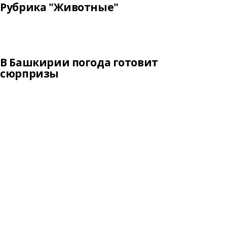
Рубрика "Животные"
В Башкирии погода готовит
сюрпризы