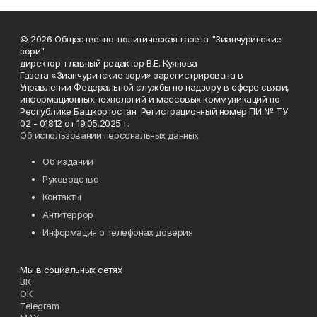
© 2026 Общественно-политическая газета "Зианчуринские
зори"
директор-главный редактор В.Е. Куянова
Газета «Зианчуринские зори» зарегистрирована в
Управлении Федеральной службы по надзору в сфере связи,
информационных технологий и массовых коммуникаций по
Республике Башкортостан. Регистрационный номер ПИ № ТУ
02 - 01812 от 19.05.2025 г.
Об использовании персональных данных
Об издании
Руководство
Контакты
Антитеррор
Информация о телефонах доверия
Мы в социальных сетях
ВК
ОК
Telegram