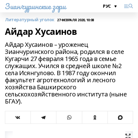
Зианчуринские зори
Литературный уголок
27 ФЕВРАЛЯ 2020, 10:08
Айдар Хусаинов
Айдар Хусаинов – уроженец
Зианчуринского района, родился в селе
Кугарчи 27 февраля 1965 года в семье
служащих. Учился в средней школе №2
села Исянгулово. В 1987 году окончил
факультет агротехнологий и лесного
хозяйства Башкирского
сельскохозяйственного института (ныне
БГАУ).