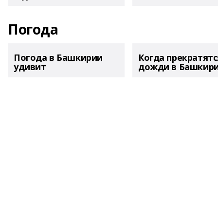
Погода
Погода в Башкирии
Когда прекратятс
удивит
дожди в Башкир