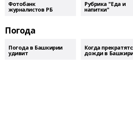
Фотобанк
Рубрика "Еда и
журналистов РБ
напитки"
Погода
Погода в Башкирии
Когда прекратятс
удивит
дожди в Башкир