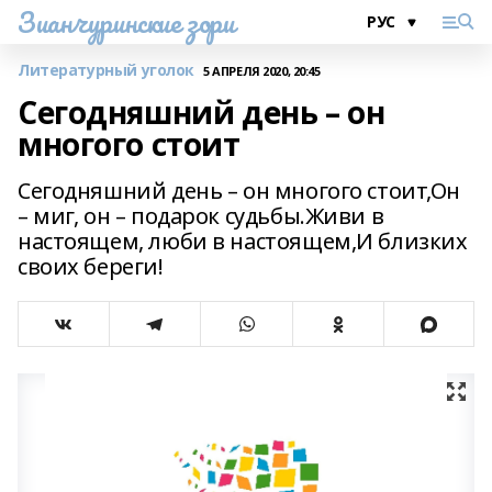
Зианчуринские зори
Литературный уголок
5 АПРЕЛЯ 2020, 20:45
Сегодняшний день – он
многого стоит
Сегодняшний день – он многого стоит,Он
– миг, он – подарок судьбы.Живи в
настоящем, люби в настоящем,И близких
своих береги!