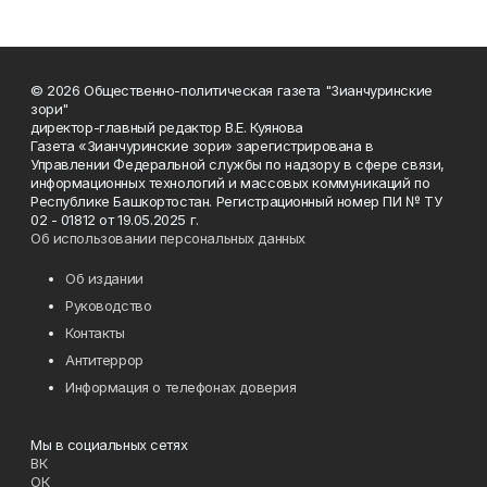
© 2026 Общественно-политическая газета "Зианчуринские
зори"
директор-главный редактор В.Е. Куянова
Газета «Зианчуринские зори» зарегистрирована в
Управлении Федеральной службы по надзору в сфере связи,
информационных технологий и массовых коммуникаций по
Республике Башкортостан. Регистрационный номер ПИ № ТУ
02 - 01812 от 19.05.2025 г.
Об использовании персональных данных
Об издании
Руководство
Контакты
Антитеррор
Информация о телефонах доверия
Мы в социальных сетях
ВК
ОК