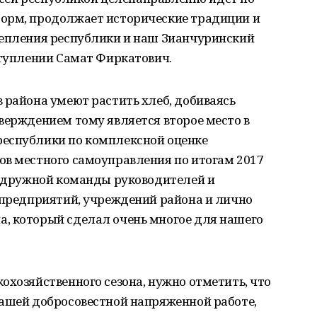
орм, продолжает исторические традиции и
репления республики и наш Зианчуринский
ступлении Самат Фиркатович.
 района умеют растить хлеб, добиваясь
верждением тому является второе место в
республики по комплексной оценке
ов местного самоуправления по итогам 2017
й, дружной команды руководителей и
 предприятий, учреждений района и лично
, который сделал очень многое для нашего
охозяйственного сезона, нужно отметить, что
вашей добросовестной напряженной работе,