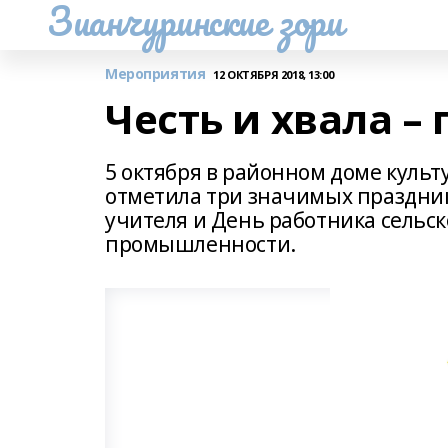
Зианчуринские зори
Мероприятия
12 ОКТЯБРЯ 2018, 13:00
Честь и хвала – 
5 октября в районном доме культ
отметила три значимых праздни
учителя и День работника сельс
промышленности.