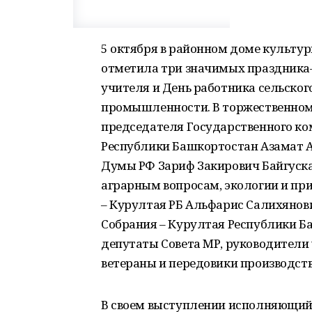
5 октября в районном доме культур
отметила три значимых праздника–
учителя и День работника сельско
промышленности. В торжественном
председателя Государственного ко
Республики Башкортостан Азамат А
Думы РФ Зариф Закирович Байгуска
аграрным вопросам, экологии и пр
– Курултая РБ Альфарис Салихянов
Собрания – Курултая Республики Б
депутаты Совета МР, руководители
ветераны и передовики производств
В своем выступлении исполняющий