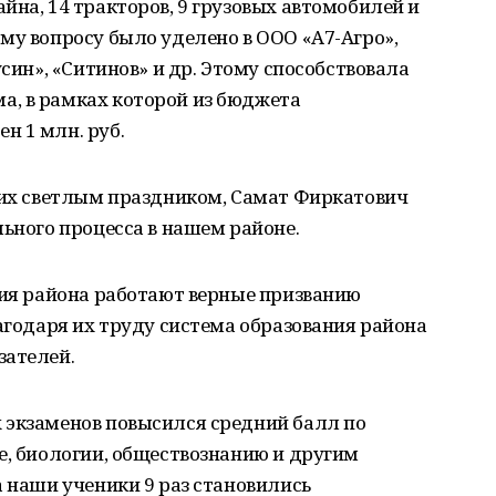
йна, 14 тракторов, 9 грузовых автомобилей и
му вопросу было уделено в ООО «А7-Агро»,
усин», «Ситинов» и др. Этому способствовала
, в рамках которой из бюджета
н 1 млн. руб.
с их светлым праздником, Самат Фиркатович
льного процесса в нашем районе.
ния района работают верные призванию
лагодаря их труду система образования района
зателей.
 экзаменов повысился средний балл по
е, биологии, обществознанию и другим
а наши ученики 9 раз становились