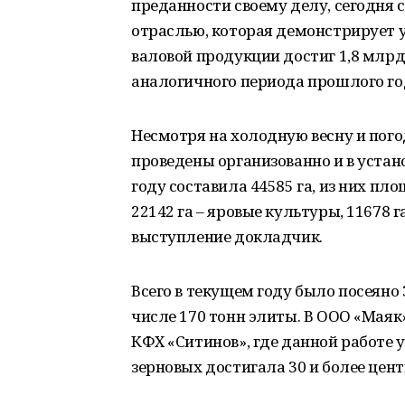
преданности своему делу, сегодня 
отраслью, которая демонстрирует у
валовой продукции достиг 1,8 млрд.
аналогичного периода прошлого го
Несмотря на холодную весну и пог
проведены организованно и в устан
году составила 44585 га, из них пло
22142 га – яровые культуры, 11678 
выступление докладчик.
Всего в текущем году было посеяно
числе 170 тонн элиты. В ООО «Маяк»
КФХ «Ситинов», где данной работе 
зерновых достигала 30 и более центн