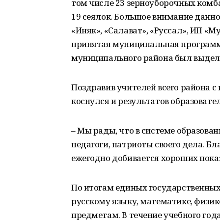
том числе 23 зерноуборочных комба
19 сеялок. Большое внимание данно
«Иняк», «Салават», «Руссал», ИП «М
принятая муниципальная программа
муниципального района был выделе
Поздравив учителей всего района 
коснулся и результатов образовате
– Мы рады, что в системе образова
педагоги, патриоты своего дела. Б
ежегодно добивается хороших пока
По итогам единых государственных
русскому языку, математике, физик
предметам. В течение учебного год