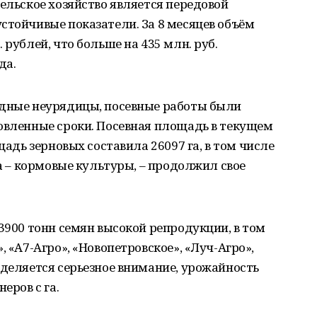
сельское хозяйство является передовой
стойчивые показатели. За 8 месяцев объём
 рублей, что больше на 435 млн. руб.
да.
одные неурядицы, посевные работы были
овленные сроки. Посевная площадь в текущем
щадь зерновых составила 26097 га, в том числе
га – кормовые культуры, – продолжил свое
 3900 тонн семян высокой репродукции, в том
, «А7-Агро», «Новопетровское», «Луч-Агро»,
уделяется серьезное внимание, урожайность
еров с га.