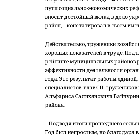
пути социально-экономических реф
вносит достойный вклад в дело ук
район, – констатировал в своем вы
Действительно, труженики хозяйств
хороших показателей в труде. Подт
рейтинге муниципальных районов 
эффективности деятельности орган
года. Это результат работы едино
специалистов, глав СП, тружеников
Альфариса Салихяновича Байчурина
района.
– Подводя итоги прошедшего сельск
Год был непростым, но благодаря 