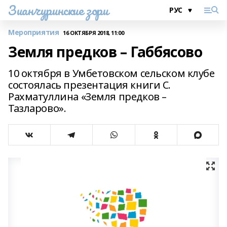
Зианчуринские зори
Мероприятия
16 ОКТЯБРЯ 2018, 11:00
Земля предков – Габбясово
10 октября в Умбетовском сельском клубе
состоялась презентация книги С.
Рахматуллина «Земля предков –
Тазларово».