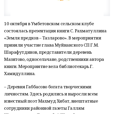
10 октября в Умбетовском сельском клубе
состоялась презентация книги С. Рахматуллина
«Земля предков – Тазларово». В мероприятии
приняли участие глава Муйнакского СП Г.М.
Шарафутдинов, представители деревень
Мазитово, односельчане, родственники автора
книги. Мероприятие вела библиотекарь Г.
Хамидуллина.
– Деревня Габбасово богата творческими
личностям. Здесь родились и выросли всем
известный поэт Махмуд Хибат, внештатные
сотрудники районной газеты Галлям