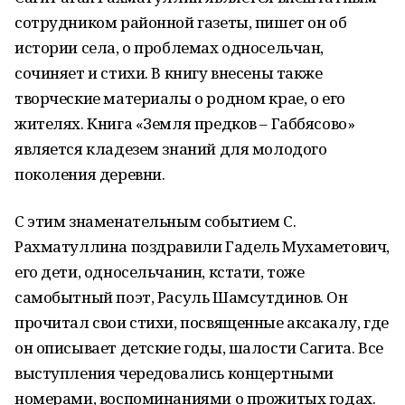
сотрудником районной газеты, пишет он об
истории села, о проблемах односельчан,
сочиняет и стихи. В книгу внесены также
творческие материалы о родном крае, о его
жителях. Книга «Земля предков – Габбясово»
является кладезем знаний для молодого
поколения деревни.
С этим знаменательным событием С.
Рахматуллина поздравили Гадель Мухаметович,
его дети, односельчанин, кстати, тоже
самобытный поэт, Расуль Шамсутдинов. Он
прочитал свои стихи, посвященные аксакалу, где
он описывает детские годы, шалости Сагита. Все
выступления чередовались концертными
номерами, воспоминаниями о прожитых годах.