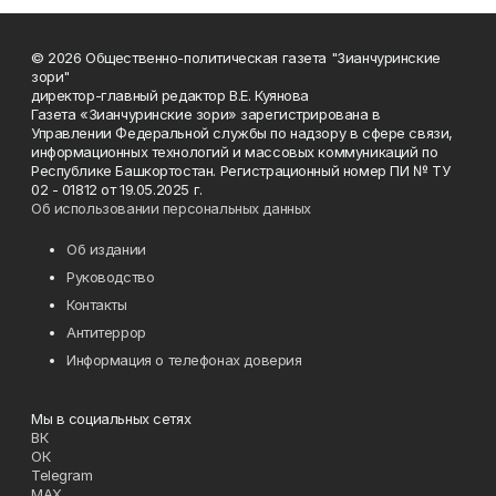
© 2026 Общественно-политическая газета "Зианчуринские
зори"
директор-главный редактор В.Е. Куянова
Газета «Зианчуринские зори» зарегистрирована в
Управлении Федеральной службы по надзору в сфере связи,
информационных технологий и массовых коммуникаций по
Республике Башкортостан. Регистрационный номер ПИ № ТУ
02 - 01812 от 19.05.2025 г.
Об использовании персональных данных
Об издании
Руководство
Контакты
Антитеррор
Информация о телефонах доверия
Мы в социальных сетях
ВК
ОК
Telegram
MAX