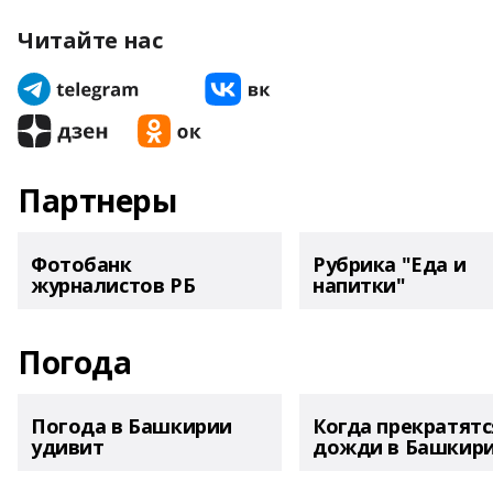
Читайте нас
Партнеры
Фотобанк
Рубрика "Еда и
журналистов РБ
напитки"
Погода
Погода в Башкирии
Когда прекратятс
удивит
дожди в Башкир