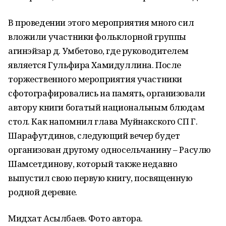
В проведении этого мероприятия много сил
вложили участники фольклорной группы
агинэйзар д. Умбетово, где руководителем
является Гульфира Хамидуллина. После
торжественного мероприятия участники
сфотографировались на память, организовали
автору книги богатый национальным блюдам
стол. Как напомнил глава Муйнакского СП Г.
Шарафутдинов, следующий вечер будет
организован другому односельчанину – Расулю
Шамсетдинову, который также недавно
выпустил свою первую книгу, посвященную
родной деревне.
Мидхат Асылбаев. Фото автора.